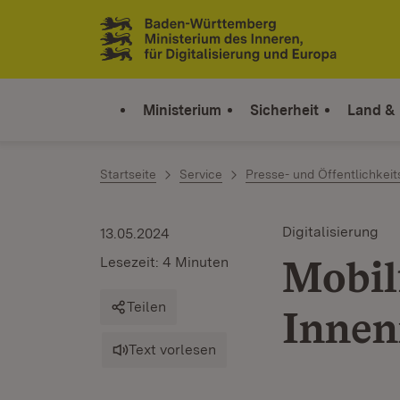
Zum Inhalt springen
Link zur Startseite
Ministerium
Sicherheit
Land &
Startseite
Service
Presse- und Öffentlichkeit
Digitalisierung
13.05.2024
Mobil
Lesezeit: 4 Minuten
Teilen
Innen
Text vorlesen