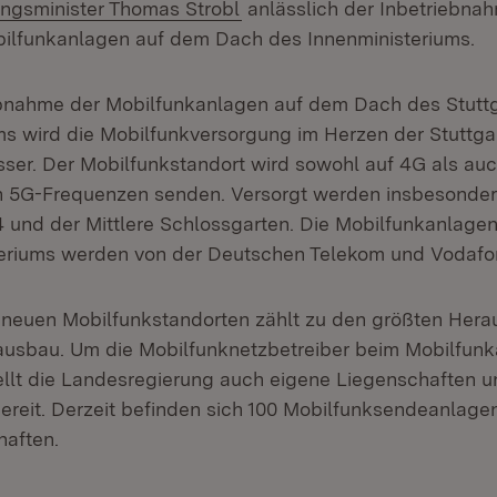
rungsminister Thomas Strobl
anlässlich der Inbetriebna
bilfunkanlagen auf dem Dach des Innenministeriums.
ebnahme der Mobilfunkanlagen auf dem Dach des Stuttg
ms wird die Mobilfunkversorgung im Herzen der Stuttga
sser. Der Mobilfunkstandort wird sowohl auf 4G als au
n 5G-Frequenzen senden. Versorgt werden insbesonder
 und der Mittlere Schlossgarten. Die Mobilfunkanlage
eriums werden von der Deutschen Telekom und Vodafon
neuen Mobilfunkstandorten zählt zu den größten Hera
ausbau. Um die Mobilfunknetzbetreiber beim Mobilfun
tellt die Landesregierung auch eigene Liegenschaften u
ereit. Derzeit befinden sich 100 Mobilfunksendeanlage
haften.