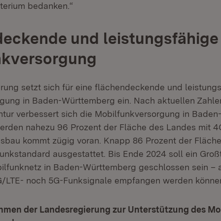
terium bedanken.“
eckende und leistungsfähige
nkversorgung
rung setzt sich für eine flächendeckende und leistung
gung in Baden-Württemberg ein. Nach aktuellen Zahle
tur verbessert sich die Mobilfunkversorgung in Bade
 werden nahezu 96 Prozent der Fläche des Landes mit 4G
sbau kommt zügig voran. Knapp 86 Prozent der Fläche
unkstandard ausgestattet. Bis Ende 2024 soll ein Großt
ilfunknetz in Baden-Württemberg geschlossen sein – a
/LTE- noch 5G-Funksignale empfangen werden könne
men der Landesregierung zur Unterstützung des M