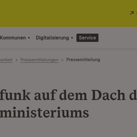
 Kommunen
Digitalisierung
Service
sarbeit
Pressemitteilungen
Pressemitteilung
funk auf dem Dach d
ministeriums