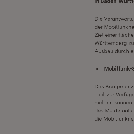
in Baden-Würt
Die Verantwort
der Mobilfunkne
Ziel einer fläc
Württemberg zu 
Ausbau durch ei
Mobilfunk-
Das Kompetenzze
(Öffnet in 
Tool
zur Verfüg
melden können, 
des Meldetools 
die Mobilfunknet