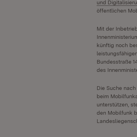
und Digitalisie
öffentlichen Mo
Mit der Inbetri
Innenministeriu
künftig noch be
leistungsfähige
Bundesstraße 14
des Innenminist
Die Suche nach 
beim Mobilfunk
unterstützen, s
den Mobilfunk b
Landesliegensc