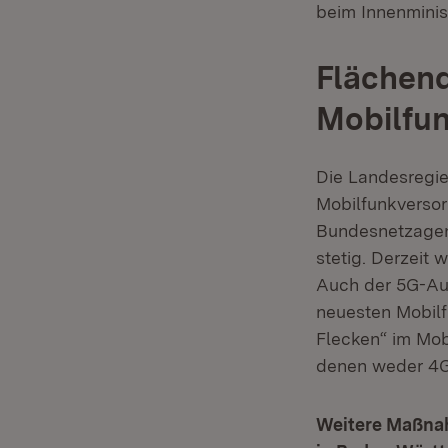
beim Innenminis
Flächend
Mobilfu
Die Landesregie
Mobilfunkversor
Bundesnetzagen
stetig. Derzeit
Auch der 5G-Au
neuesten Mobilf
Flecken“ im Mob
denen weder 4G
Weitere Maßnah