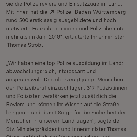
sie die Polizeireviere und Einsatzzüge im Land.
Extern:
(Öffnet in neuem Fenster)
Mit ihnen hat die
Polizei
Baden-Württemberg
rund 500 erstklassig ausgebildete und hoch
motivierte Polizeibeamtinnen und Polizeibeamte
mehr als im Jahr 2016“, erläuterte Innenminister
Thomas Strobl
.
„Wir haben eine top Polizeiausbildung im Land:
abwechslungsreich, interessant und
anspruchsvoll. Das überzeugt junge Menschen,
den Polizeiberuf einzuschlagen. 317 Polizistinnen
und Polizisten verstärken jetzt zusätzlich die
Reviere und können ihr Wissen auf die Straße
bringen – und damit Sorge für die Sicherheit der
Menschen in unserem Land tragen“, sagte der
Stv. Ministerpräsident und Innenminister Thomas