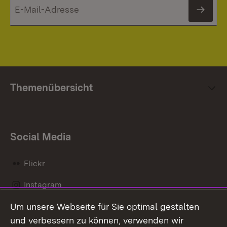
News
Themenübersicht
Social Media
Flickr
Instagram
Um unsere Webseite für Sie optimal gestalten
Social Wall
und verbessern zu können, verwenden wir