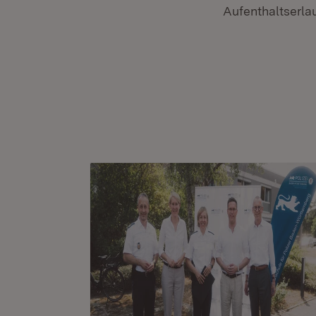
Aufenthaltserlau