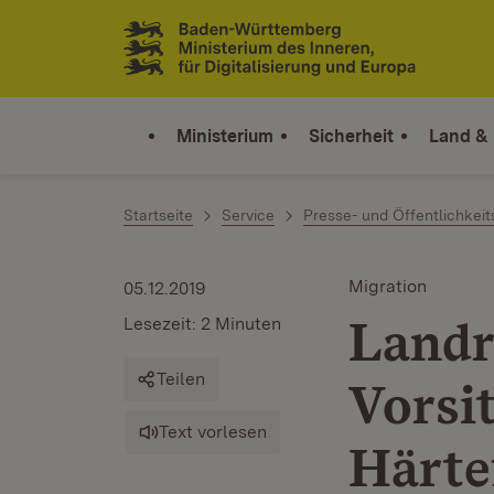
Zum Inhalt springen
Link zur Startseite
Ministerium
Sicherheit
Land &
Startseite
Service
Presse- und Öffentlichkeit
Migration
05.12.2019
Landr
Lesezeit: 2 Minuten
Teilen
Vorsi
Text vorlesen
Härte