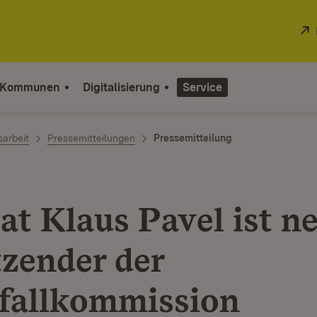
 Kommunen
Digitalisierung
Service
sarbeit
Pressemitteilungen
Pressemitteilung
at Klaus Pavel ist n
tzender der
fallkommission