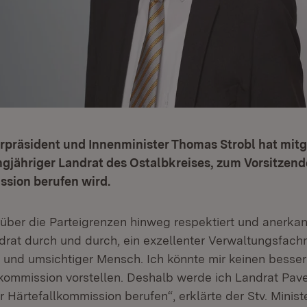
erpräsident und Innenminister Thomas Strobl hat mitge
ngjähriger Landrat des Ostalbkreises, zum Vorsitzend
ssion berufen wird.
 über die Parteigrenzen hinweg respektiert und anerkannt
drat durch und durch, ein exzellenter Verwaltungsfach
und umsichtiger Mensch. Ich könnte mir keinen besse
llkommission vorstellen. Deshalb werde ich Landrat Pav
 Härtefallkommission berufen“, erklärte der Stv. Minis