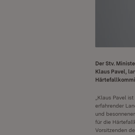
Der Stv. Minist
Klaus Pavel, la
Härtefallkommi
„Klaus Pavel ist
erfahrender Lan
und besonnener 
für die Härtefa
Vorsitzenden der