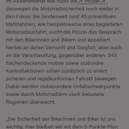
Im Aktionsmonat Mai rückt die
Polizei
deswegen die Motorradsicherheit noch weiter in
den Fokus. Bei landesweit rund 45 präventiven
Maßnahmen, wie beispielsweise einer begleiteten
Motorradausfahrt, sucht die Polizei das Gespräch
mit den Bikerinnen und Bikern und appelliert
hierbei an deren Vernunft und Sorgfalt, aber auch
an die Verantwortung, gegenüber anderen. 243
flächendeckende mobile sowie stationäre
Kontrollaktionen sollen zusätzlich zu einem
sicheren und regelkonformen Fahrstil bewegen.
Dabei werden insbesondere Unfallschwerpunkte
sowie durch Motorradlärm stark belastete
Regionen überwacht.
„Die Sicherheit der Bikerinnen und Biker ist uns
wichtig. Hier bleiben wir mit dem 5-Punkte-Plan