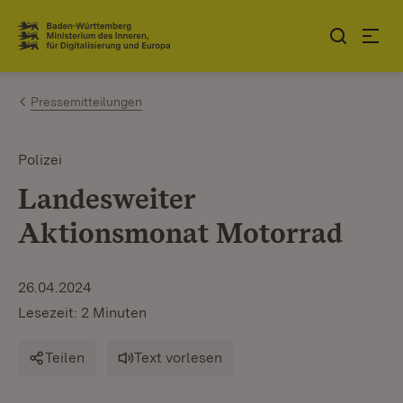
Zum Inhalt springen
Link zur Startseite
Pressemitteilungen
Polizei
Landesweiter
Aktionsmonat Motorrad
26.04.2024
Lesezeit: 2 Minuten
Teilen
Text vorlesen