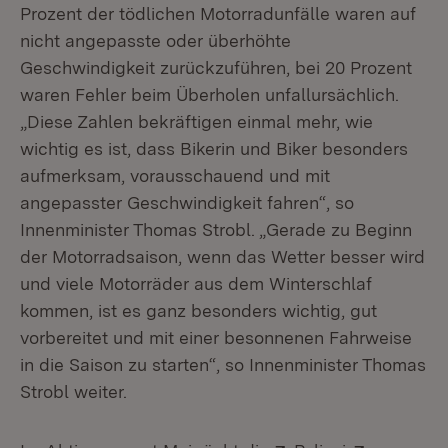
Prozent der tödlichen Motorradunfälle waren auf
nicht angepasste oder überhöhte
Geschwindigkeit zurückzuführen, bei 20 Prozent
waren Fehler beim Überholen unfallursächlich.
„Diese Zahlen bekräftigen einmal mehr, wie
wichtig es ist, dass Bikerin und Biker besonders
aufmerksam, vorausschauend und mit
angepasster Geschwindigkeit fahren“, so
Innenminister Thomas Strobl. „Gerade zu Beginn
der Motorradsaison, wenn das Wetter besser wird
und viele Motorräder aus dem Winterschlaf
kommen, ist es ganz besonders wichtig, gut
vorbereitet und mit einer besonnenen Fahrweise
in die Saison zu starten“, so Innenminister Thomas
Strobl weiter.
Extern:
(Öffnet in n
Extern:
(Öffnet 