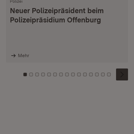
Polizei
Neuer Polizeipräsident beim
Polizeipräsidium Offenburg
Mehr
Zu Kachel: 0
Zu Kachel: 1
Zu Kachel: 2
Zu Kachel: 3
Zu Kachel: 4
Zu Kachel: 5
Zu Kachel: 6
Zu Kachel: 7
Zu Kachel: 8
Zu Kachel: 9
Zu Kachel: 10
Zu Kachel: 11
Zu Kachel: 12
Zu Kachel: 1
Zu Kachel