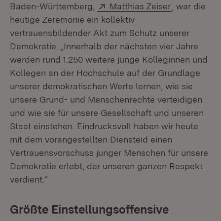
Extern:
(Öffnet in n
Baden-Württemberg,
Matthias Zeiser
, war die
heutige Zeremonie ein kollektiv
vertrauensbildender Akt zum Schutz unserer
Demokratie. „Innerhalb der nächsten vier Jahre
werden rund 1.250 weitere junge Kolleginnen und
Kollegen an der Hochschule auf der Grundlage
unserer demokratischen Werte lernen, wie sie
unsere Grund- und Menschenrechte verteidigen
und wie sie für unsere Gesellschaft und unseren
Staat einstehen. Eindrucksvoll haben wir heute
mit dem vorangestellten Diensteid einen
Vertrauensvorschuss junger Menschen für unsere
Demokratie erlebt, der unseren ganzen Respekt
verdient.“
Größte Einstellungsoffensive