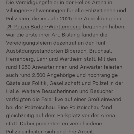
Die Vereidigungsfeier in der Helios Arena in
Villingen-Schwenningen für alle Polizistinnen und
Polizisten, die im Jahr 2025 ihre Ausbildung bei
Extern:
(Öffnet in neuem Fens
Polizei Baden-Württemberg
begonnen haben,
war die erste ihrer Art. Bislang fanden die
Vereidigungsfeiern dezentral an den fünf
Ausbildungsstandorten Biberach, Bruchsal,
Herrenberg, Lahr und Wertheim statt. Mit den
rund 1.250 Anwärterinnen und Anwärter feierten
auch rund 2.500 Angehörige und hochrangige
Gäste aus Politik, Gesellschaft und Polizei in der
Halle. Weitere Besucherinnen und Besucher
verfolgten die Feier live auf einer Großleinwand
bei der Polizeischau. Eine Polizeischau fand
gleichzeitig auf dem Parkplatz vor der Arena
statt. Dabei präsentierten verschiedene
Polizeieinheiten sich und ihre Arbeit.