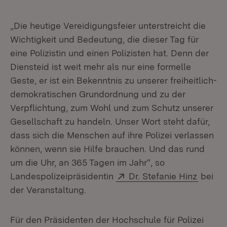
„Die heutige Vereidigungsfeier unterstreicht die
Wichtigkeit und Bedeutung, die dieser Tag für
eine Polizistin und einen Polizisten hat. Denn der
Diensteid ist weit mehr als nur eine formelle
Geste, er ist ein Bekenntnis zu unserer freiheitlich-
demokratischen Grundordnung und zu der
Verpflichtung, zum Wohl und zum Schutz unserer
Gesellschaft zu handeln. Unser Wort steht dafür,
dass sich die Menschen auf ihre Polizei verlassen
können, wenn sie Hilfe brauchen. Und das rund
um die Uhr, an 365 Tagen im Jahr“, so
Extern:
(Öffnet
Landespolizeipräsidentin
Dr. Stefanie Hinz
bei
der Veranstaltung.
Für den Präsidenten der Hochschule für Polizei