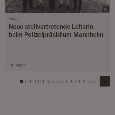
Polizei
Neue stellvertretende Leiterin
beim Polizeipräsidium Mannheim
Mehr
Zu Kachel: 0
Zu Kachel: 1
Zu Kachel: 2
Zu Kachel: 3
Zu Kachel: 4
Zu Kachel: 5
Zu Kachel: 6
Zu Kachel: 7
Zu Kachel: 8
Zu Kachel: 9
Zu Kachel: 10
Zu Kachel: 11
Zu Kachel: 12
Zu Kachel: 1
Zu Kachel