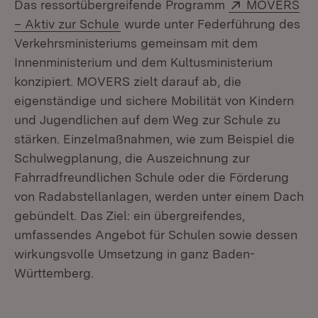
Extern:
Das ressortübergreifende Programm
MOVERS
(Öffnet in neuem Fenster)
– Aktiv zur Schule
wurde unter Federführung des
Verkehrsministeriums gemeinsam mit dem
Innenministerium und dem Kultusministerium
konzipiert. MOVERS zielt darauf ab, die
eigenständige und sichere Mobilität von Kindern
und Jugendlichen auf dem Weg zur Schule zu
stärken. Einzelmaßnahmen, wie zum Beispiel die
Schulwegplanung, die Auszeichnung zur
Fahrradfreundlichen Schule oder die Förderung
von Radabstellanlagen, werden unter einem Dach
gebündelt. Das Ziel: ein übergreifendes,
umfassendes Angebot für Schulen sowie dessen
wirkungsvolle Umsetzung in ganz Baden-
Württemberg.