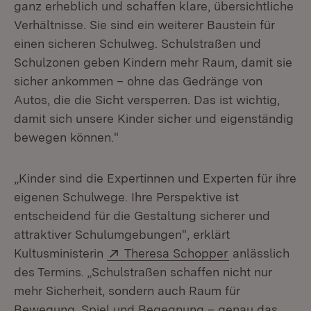
ganz erheblich und schaffen klare, übersichtliche
Verhältnisse. Sie sind ein weiterer Baustein für
einen sicheren Schulweg. Schulstraßen und
Schulzonen geben Kindern mehr Raum, damit sie
sicher ankommen – ohne das Gedränge von
Autos, die die Sicht versperren. Das ist wichtig,
damit sich unsere Kinder sicher und eigenständig
bewegen können."
„Kinder sind die Expertinnen und Experten für ihre
eigenen Schulwege. Ihre Perspektive ist
entscheidend für die Gestaltung sicherer und
attraktiver Schulumgebungen", erklärt
Extern:
(Öffnet in neu
Kultusministerin
Theresa Schopper
anlässlich
des Termins. „Schulstraßen schaffen nicht nur
mehr Sicherheit, sondern auch Raum für
Bewegung, Spiel und Begegnung – genau das,