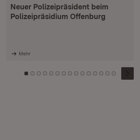
Neuer Polizeipräsident beim
Polizeipräsidium Offenburg
Mehr
Zu Kachel: 0
Zu Kachel: 1
Zu Kachel: 2
Zu Kachel: 3
Zu Kachel: 4
Zu Kachel: 5
Zu Kachel: 6
Zu Kachel: 7
Zu Kachel: 8
Zu Kachel: 9
Zu Kachel: 10
Zu Kachel: 11
Zu Kachel: 12
Zu Kachel: 1
Zu Kachel