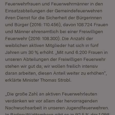
Feuerwehrfrauen und Feuerwehrmänner in den
Einsatzabteilungen der Gemeindefeuerwehren
ihren Dienst für die Sicherheit der Bürgerinnen
und Bürger (2016: 110.456), davon 108.724 Frauen
und Männer ehrenamtlich bei einer Freiwilligen
Feuerwehr (2016: 108.300). Die Anzahl der
weiblichen aktiven Mitglieder hat sich in fünf
Jahren um 30 % erhöht. „Mit rund 6.200 Frauen in
unseren Abteilungen der Freiwilligen Feuerwehr
stehen wir gut da; wir wollen freilich intensiv
daran arbeiten, diesen Anteil weiter zu erhöhen“,
erklärte Minister Thomas Strobl.
„Die große Zahl an aktiven Feuerwehrleuten
verdanken wir vor allem der hervorragenden
Nachwuchsarbeit in unseren Jugendfeuerwehren.
In Baden-Württemberg gibt es in 92,5 % der 1.098