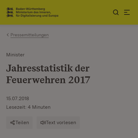
Zum Inhalt springen
Link zur Startseite
Pressemitteilungen
Minister
Jahresstatistik der
Feuerwehren 2017
15.07.2018
Lesezeit: 4 Minuten
Teilen
Text vorlesen