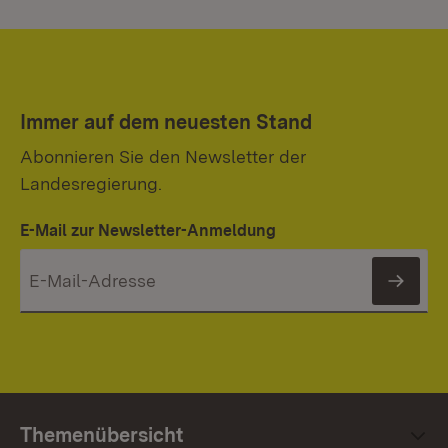
Immer auf dem neuesten Stand
Abonnieren Sie den Newsletter der
Landesregierung.
E-Mail zur Newsletter-Anmeldung
News
Themenübersicht