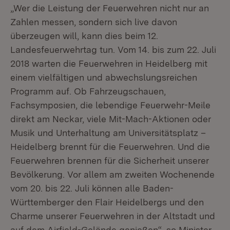
„Wer die Leistung der Feuerwehren nicht nur an
Zahlen messen, sondern sich live davon
überzeugen will, kann dies beim 12.
Landesfeuerwehrtag tun. Vom 14. bis zum 22. Juli
2018 warten die Feuerwehren in Heidelberg mit
einem vielfältigen und abwechslungsreichen
Programm auf. Ob Fahrzeugschauen,
Fachsymposien, die lebendige Feuerwehr-Meile
direkt am Neckar, viele Mit-Mach-Aktionen oder
Musik und Unterhaltung am Universitätsplatz –
Heidelberg brennt für die Feuerwehren. Und die
Feuerwehren brennen für die Sicherheit unserer
Bevölkerung. Vor allem am zweiten Wochenende
vom 20. bis 22. Juli können alle Baden-
Württemberger den Flair Heidelbergs und den
Charme unserer Feuerwehren in der Altstadt und
auf dem Airfield-Gelände genießen“, so Minister