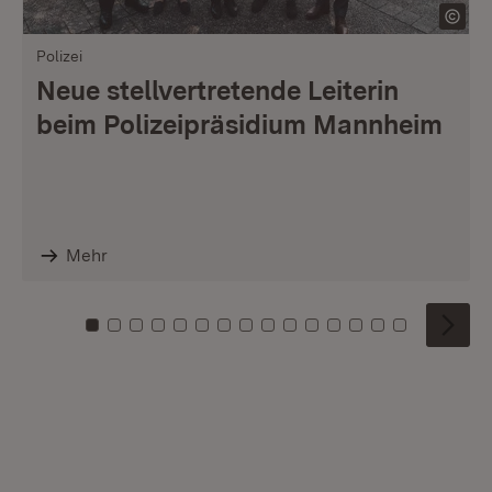
Polizei
Neue stellvertretende Leiterin
beim Polizeipräsidium Mannheim
Mehr
Zu Kachel: 0
Zu Kachel: 1
Zu Kachel: 2
Zu Kachel: 3
Zu Kachel: 4
Zu Kachel: 5
Zu Kachel: 6
Zu Kachel: 7
Zu Kachel: 8
Zu Kachel: 9
Zu Kachel: 10
Zu Kachel: 11
Zu Kachel: 12
Zu Kachel: 1
Zu Kachel