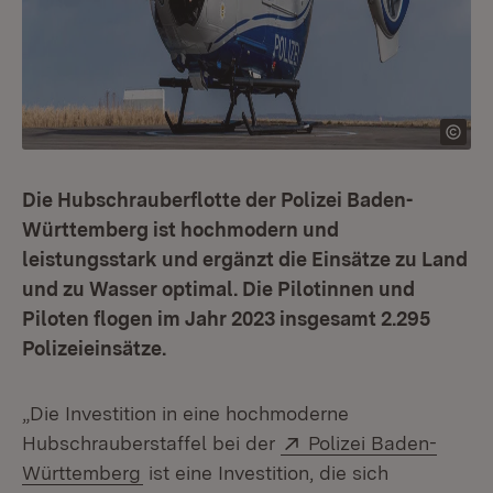
Die Hubschrauberflotte der Polizei Baden-
Württemberg ist hochmodern und
leistungsstark und ergänzt die Einsätze zu Land
und zu Wasser optimal. Die Pilotinnen und
Piloten flogen im Jahr 2023 insgesamt 2.295
Polizeieinsätze.
„Die Investition in eine hochmoderne
Extern:
Hubschrauberstaffel bei der
Polizei Baden-
(Öffnet in neuem Fenster)
Württemberg
ist eine Investition, die sich