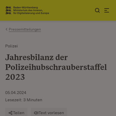
Zum Inhalt springen
Link zur Startseite
Pressemitteilungen
Polizei
Jahresbilanz der
Polizeihubschrauberstaffel
2023
05.04.2024
Lesezeit: 3 Minuten
Teilen
Text vorlesen