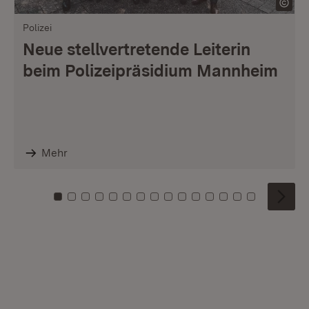
Polizei
Neue stellvertretende Leiterin
beim Polizeipräsidium Mannheim
Mehr
Zu Kachel: 0
Zu Kachel: 1
Zu Kachel: 2
Zu Kachel: 3
Zu Kachel: 4
Zu Kachel: 5
Zu Kachel: 6
Zu Kachel: 7
Zu Kachel: 8
Zu Kachel: 9
Zu Kachel: 10
Zu Kachel: 11
Zu Kachel: 12
Zu Kachel: 1
Zu Kachel