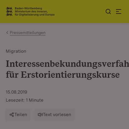
Zum Inhalt springen
Link zur Startseite
Pressemitteilungen
Migration
Interessenbekundungsverfa
für Erstorientierungskurse
15.08.2019
Lesezeit: 1 Minute
Teilen
Text vorlesen