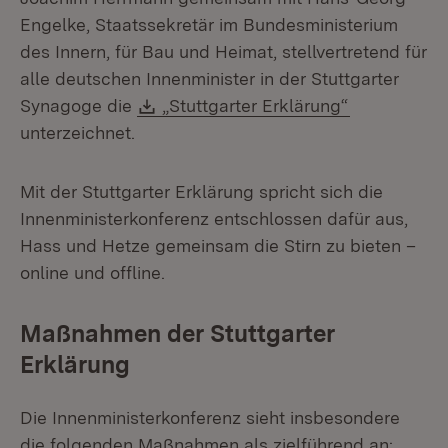
Engelke, Staatssekretär im Bundesministerium
des Innern, für Bau und Heimat, stellvertretend für
alle deutschen Innenminister in der Stuttgarter
Download:
(Öffnet in 
Synagoge die
„Stuttgarter Erklärung“
unterzeichnet.
Mit der Stuttgarter Erklärung spricht sich die
Innenministerkonferenz entschlossen dafür aus,
Hass und Hetze gemeinsam die Stirn zu bieten –
online und offline.
Maßnahmen der Stuttgarter
Erklärung
Die Innenministerkonferenz sieht insbesondere
die folgenden Maßnahmen als zielführend an: