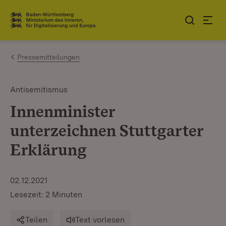
Zum Inhalt springen
Link zur Startseite
Pressemitteilungen
Antisemitismus
Innenminister
unterzeichnen Stuttgarter
Erklärung
02.12.2021
Lesezeit: 2 Minuten
Teilen
Text vorlesen