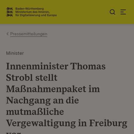
Zum Inhalt springen
Link zur Startseite
Pressemitteilungen
Minister
Innenminister Thomas
Strobl stellt
Maßnahmenpaket im
Nachgang an die
mutmaßliche
Vergewaltigung in Freiburg