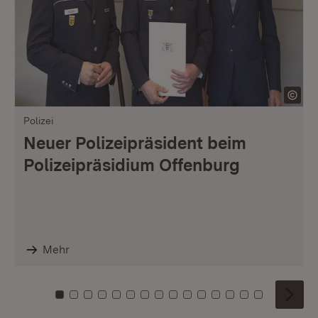
Polizei
Neuer Polizeipräsident beim
Polizeipräsidium Offenburg
Mehr
Zu Kachel: 0
Zu Kachel: 1
Zu Kachel: 2
Zu Kachel: 3
Zu Kachel: 4
Zu Kachel: 5
Zu Kachel: 6
Zu Kachel: 7
Zu Kachel: 8
Zu Kachel: 9
Zu Kachel: 10
Zu Kachel: 11
Zu Kachel: 12
Zu Kachel: 1
Zu Kachel