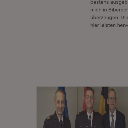
bestens ausgebil
mich in Biberac
überzeugen: Die
hier leisten her