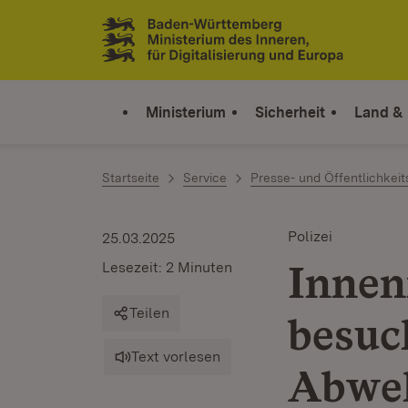
Zum Inhalt springen
Link zur Startseite
Ministerium
Sicherheit
Land &
Startseite
Service
Presse- und Öffentlichkeit
Polizei
25.03.2025
Innen
Lesezeit: 2 Minuten
Teilen
besuc
Text vorlesen
Abweh