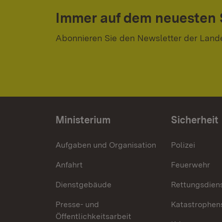
Immer auf dem neuesten
Abonnieren Sie den Newsletter der Land
Ministerium
Sicherheit
Aufgaben und Organisation
Polizei
Anfahrt
Feuerwehr
Dienstgebäude
Rettungsdien
Presse- und
Katastrophen
Öffentlichkeitsarbeit