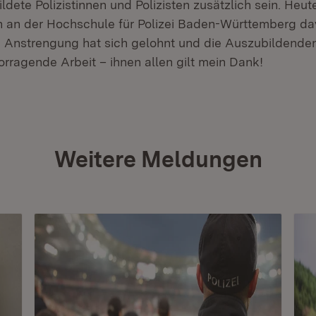
dete Polizistinnen und Polizisten zusätzlich sein. Heut
h an der Hochschule für Polizei Baden-Württemberg d
 Anstrengung hat sich gelohnt und die Auszubildende
vorragende Arbeit – ihnen allen gilt mein Dank!
Weitere Meldungen