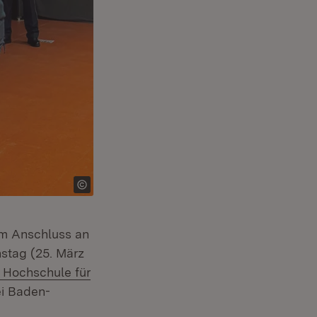
m Anschluss an
stag (25. März
 Hochschule für
zei Baden-