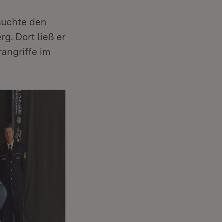
suchte den
g. Dort ließ er
angriffe im