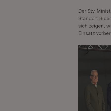
Der Stv. Mini
Standort Biber
sich zeigen, w
Einsatz vorbere