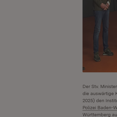
Der Stv. Minist
die auswärtige 
2025) den Insti
Polizei Baden-
Württemberg auf