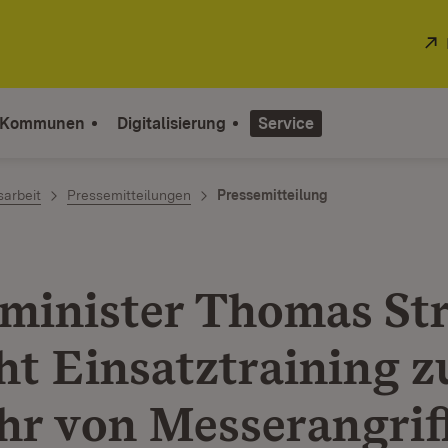
 Kommunen
Digitalisierung
Service
sarbeit
Pressemitteilungen
Pressemitteilung
minister Thomas Str
ht Einsatztraining z
r von Messerangrif