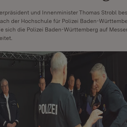
sterpräsident und Innenminister Thomas Strobl be
ach der Hochschule für Polizei Baden-Württember
ie sich die Polizei Baden-Württemberg auf Messer
itet.