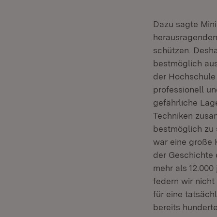
Dazu sagte Mini
herausragenden 
schützen. Deshal
bestmöglich aus
der Hochschule 
professionell un
gefährliche Lag
Techniken zusam
bestmöglich zu 
war eine große K
der Geschichte d
mehr als 12.000
federn wir nich
für eine tatsäch
bereits hundert