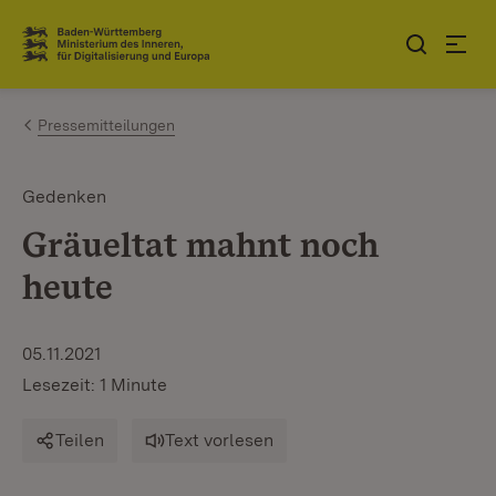
Zum Inhalt springen
Link zur Startseite
Pressemitteilungen
Gedenken
Gräueltat mahnt noch
heute
05.11.2021
Lesezeit: 1 Minute
Teilen
Text vorlesen