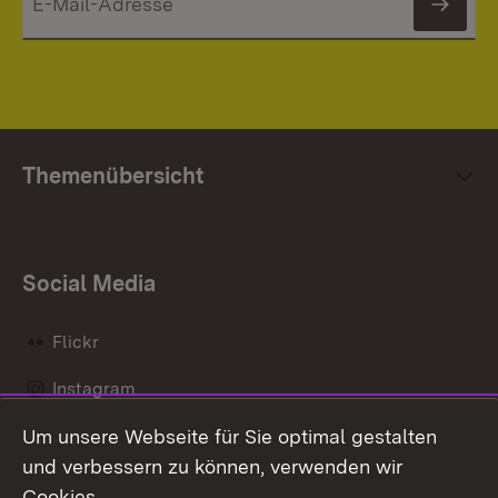
News
Themenübersicht
Social Media
Flickr
Instagram
Um unsere Webseite für Sie optimal gestalten
Social Wall
und verbessern zu können, verwenden wir
X / Twitter
Cookies.