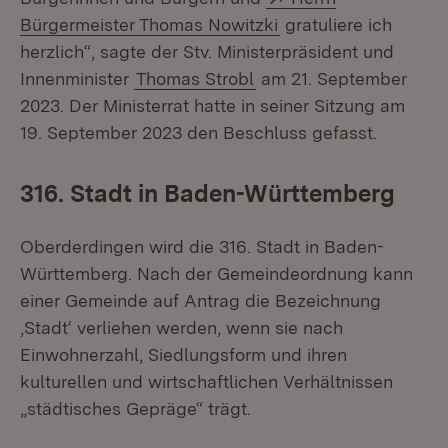
(Öffnet in neuem Fen
Bürgermeister Thomas Nowitzki
gratuliere ich
herzlich“, sagte der Stv. Ministerpräsident und
Innenminister
Thomas Strobl
am 21. September
2023. Der Ministerrat hatte in seiner Sitzung am
19. September 2023 den Beschluss gefasst.
316. Stadt in Baden-Württemberg
Oberderdingen wird die 316. Stadt in Baden-
Württemberg. Nach der Gemeindeordnung kann
einer Gemeinde auf Antrag die Bezeichnung
‚Stadt‘ verliehen werden, wenn sie nach
Einwohnerzahl, Siedlungsform und ihren
kulturellen und wirtschaftlichen Verhältnissen
„städtisches Gepräge“ trägt.