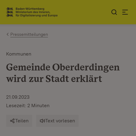
Zum Inhalt springen
Link zur Startseite
Pressemitteilungen
Kommunen
Gemeinde Oberderdingen
wird zur Stadt erklärt
21.09.2023
Lesezeit: 2 Minuten
Teilen
Text vorlesen