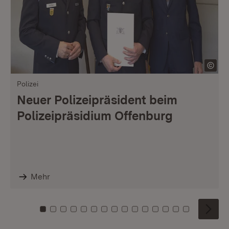
Polizei
Neuer Polizeipräsident beim
Polizeipräsidium Offenburg
Mehr
Zu Kachel: 0
Zu Kachel: 1
Zu Kachel: 2
Zu Kachel: 3
Zu Kachel: 4
Zu Kachel: 5
Zu Kachel: 6
Zu Kachel: 7
Zu Kachel: 8
Zu Kachel: 9
Zu Kachel: 10
Zu Kachel: 11
Zu Kachel: 12
Zu Kachel: 1
Zu Kachel