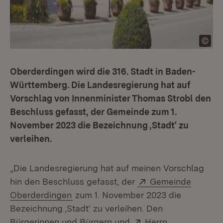
Oberderdingen wird die 316. Stadt in Baden-
Württemberg. Die Landesregierung hat auf
Vorschlag von Innenminister Thomas Strobl den
Beschluss gefasst, der Gemeinde zum 1.
November 2023 die Bezeichnung ‚Stadt‘ zu
verleihen.
„Die Landesregierung hat auf meinen Vorschlag
Extern:
hin den Beschluss gefasst, der
Gemeinde
(Öffnet in neuem Fenster)
Oberderdingen
zum 1. November 2023 die
Bezeichnung ‚Stadt‘ zu verleihen. Den
Extern:
Bürgerinnen und Bürgern und
Herrn