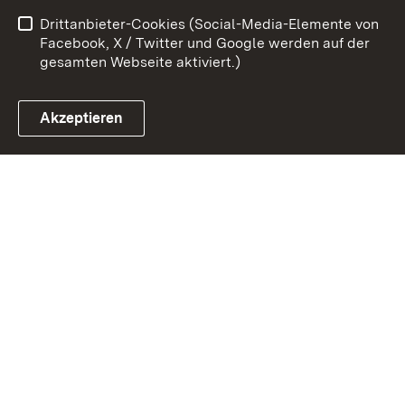
Drittanbieter-Cookies (Social-Media-Elemente von
Impressum
Cookies
Facebook, X / Twitter und Google werden auf der
gesamten Webseite aktiviert.)
Akzeptieren
Link zum Landesportal