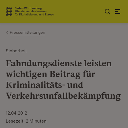
Zum Inhalt springen
Link zur Startseite
Pressemitteilungen
Sicherheit
Fahndungsdienste leisten
wichtigen Beitrag für
Kriminalitäts- und
Verkehrsunfallbekämpfung
12.04.2012
Lesezeit: 2 Minuten