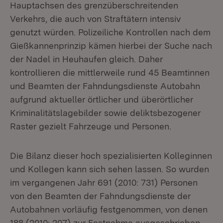
Hauptachsen des grenzüberschreitenden
Verkehrs, die auch von Straftätern intensiv
genutzt würden. Polizeiliche Kontrollen nach dem
Gießkannenprinzip kämen hierbei der Suche nach
der Nadel in Heuhaufen gleich. Daher
kontrollieren die mittlerweile rund 45 Beamtinnen
und Beamten der Fahndungsdienste Autobahn
aufgrund aktueller örtlicher und überörtlicher
Kriminalitätslagebilder sowie deliktsbezogener
Raster gezielt Fahrzeuge und Personen.
Die Bilanz dieser hoch spezialisierten Kolleginnen
und Kollegen kann sich sehen lassen. So wurden
im vergangenen Jahr 691 (2010: 731) Personen
von den Beamten der Fahndungsdienste der
Autobahnen vorläufig festgenommen, von denen
188 (2010: 207) zur Festnahme ausgeschrieben