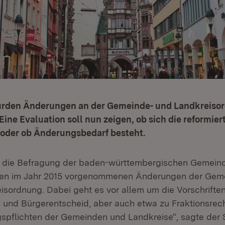
urden Änderungen an der Gemeinde- und Landkreiso
ne Evaluation soll nun zeigen, ob sich die reformie
oder ob Änderungsbedarf besteht.
ft die Befragung der baden-württembergischen Gemein
den im Jahr 2015 vorgenommenen Änderungen der Ge
isordnung. Dabei geht es vor allem um die Vorschrifte
und Bürgerentscheid, aber auch etwa zu Fraktionsrec
gspflichten der Gemeinden und Landkreise“, sagte der S