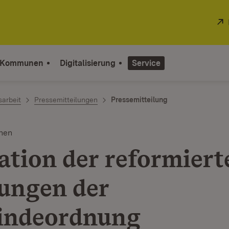
 Kommunen
Digitalisierung
Service
sarbeit
Pressemitteilungen
Pressemitteilung
nen
ation der reformiert
ungen der
indeordnung