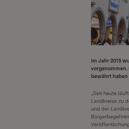
Im Jahr 2015 w
vorgenommen. Ei
bewährt haben 
„Seit heute läu
Landkreise zu 
und der Landkre
Bürgerbegehren 
Veröffentlichun