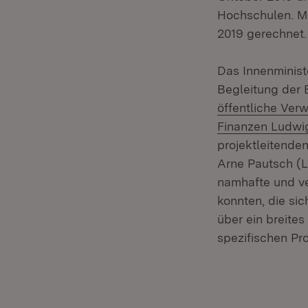
Hochschulen. Mi
2019 gerechnet.
Das Innenminist
Begleitung der 
öffentliche Ver
Finanzen Ludwi
projektleitenden
Arne Pautsch (L
namhafte und ve
konnten, die sic
über ein breite
spezifischen Pro