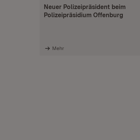
Neuer Polizeipräsident beim
Polizeipräsidium Offenburg
Mehr