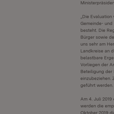
Ministerpräside
„Die Evaluation
Gemeinde- und 
besteht. Die Re
Bürger sowie de
uns sehr am Her
Landkreise an d
belastbare Erge
Vorliegen der A
Beteiligung der
einzubeziehen. 
geführt werden.
Am 4. Juli 2019
werden die empi
Oktober 2019 di