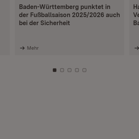
Baden-Württemberg punktet in
H
der Fußballsaison 2025/2026 auch
V
bei der Sicherheit
B
Mehr
Zu Kachel: 0
Zu Kachel: 3
Zu Kachel: 6
Zu Kachel: 9
Zu Kachel: 12