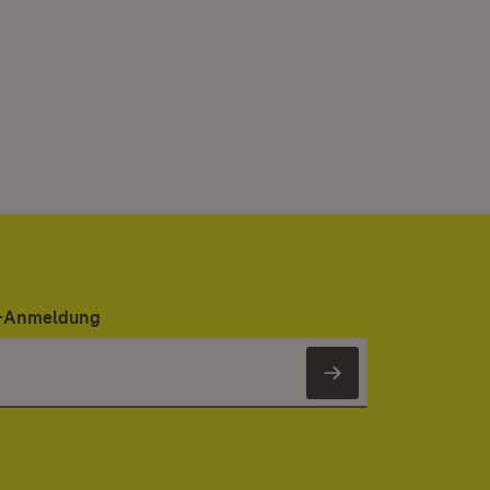
er-Anmeldung
Newsletter 