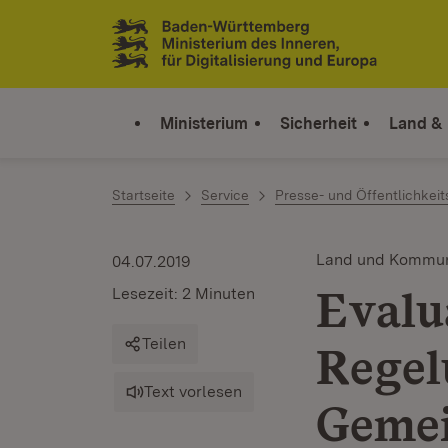
Zum Inhalt springen
Link zur Startseite
Ministerium
Sicherheit
Land &
Startseite
Service
Presse- und Öffentlichkeit
Land und Kommu
04.07.2019
Evalu
Lesezeit: 2 Minuten
Teilen
Regel
Text vorlesen
Geme