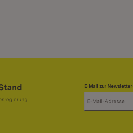
 Stand
E-Mail zur Newslett
esregierung.