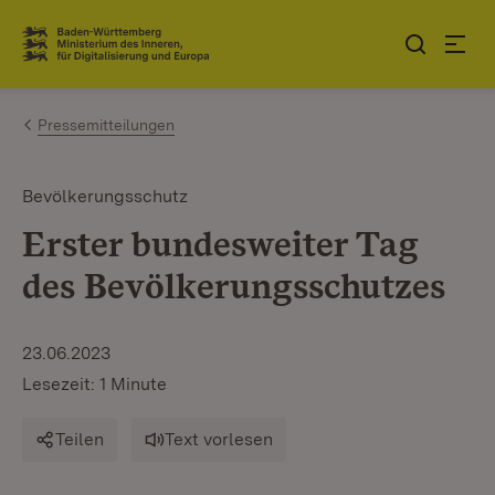
Zum Inhalt springen
Link zur Startseite
Pressemitteilungen
Bevölkerungsschutz
Erster bundesweiter Tag
des Bevölkerungsschutzes
23.06.2023
Lesezeit: 1 Minute
Teilen
Text vorlesen