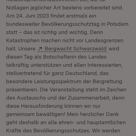
Notlagen jeglicher Art bestens vorbereitet sind.
Am 24. Juni 2023 findet erstmals ein
bundesweiter Bevölkerungsschutztag in Potsdam
statt – das ist richtig und wichtig. Denn
Katastrophen machen nicht vor Landesgrenzen
Extern:
(Öffnet in 
halt. Unsere
Bergwacht Schwarzwald
wird
diesen Tag als Botschafterin des Landes
tatkräftig unterstützen und allen Interessierten,
stellvertretend für ganz Deutschland, das
besondere Leistungsspektrum der Bergrettung
präsentieren. Die Veranstaltung steht im Zeichen
des Austauschs und der Zusammenarbeit, denn
diese Herausforderung können wir nur
gemeinsam bewältigen! Mein herzlicher Dank
geht deshalb an alle ehren- und hauptamtlichen
Kräfte des Bevölkerungsschutzes. Wir werden