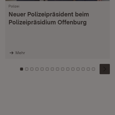
Polizei
Neuer Polizeipräsident beim
Polizeipräsidium Offenburg
Mehr
Zu Kachel: 0
Zu Kachel: 1
Zu Kachel: 2
Zu Kachel: 3
Zu Kachel: 4
Zu Kachel: 5
Zu Kachel: 6
Zu Kachel: 7
Zu Kachel: 8
Zu Kachel: 9
Zu Kachel: 10
Zu Kachel: 11
Zu Kachel: 12
Zu Kachel: 1
Zu Kachel