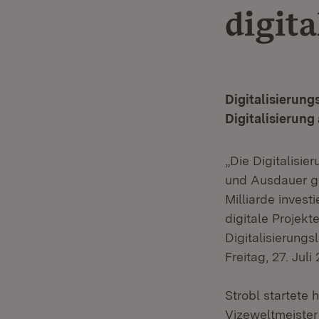
digita
Digitalisierung
Digitalisierung
„Die Digitalisie
und Ausdauer ge
Milliarde invest
digitale Projek
Digitalisierungs
Freitag, 27. Juli
Strobl startete
Vizeweltmeister