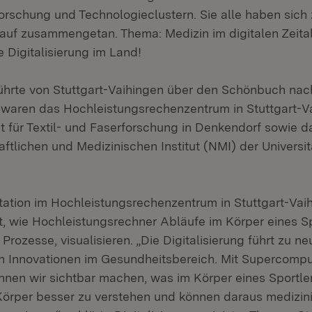
orschung und Technologieclustern. Sie alle haben sich
lauf zusammengetan. Thema: Medizin im digitalen Zeitalt
ie Digitalisierung im Land!
führte von Stuttgart-Vaihingen über den Schönbuch nac
 waren das Hochleistungsrechenzentrum in Stuttgart-V
t für Textil- und Faserforschung in Denkendorf sowie d
tlichen und Medizinischen Institut (NMI) der Universit
Station im Hochleistungsrechenzentrum in Stuttgart-Va
t, wie Hochleistungsrechner Abläufe im Körper eines Spo
rozesse, visualisieren. „Die Digitalisierung führt zu ne
 Innovationen im Gesundheitsbereich. Mit Supercompu
nnen wir sichtbar machen, was im Körper eines Sportler
 Körper besser zu verstehen und können daraus medizin