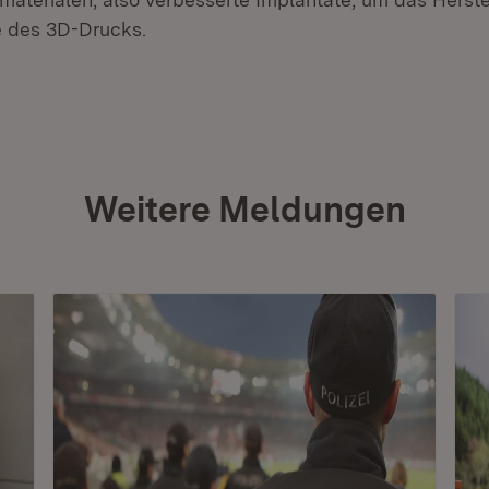
e des 3D-Drucks.
Weitere Meldungen