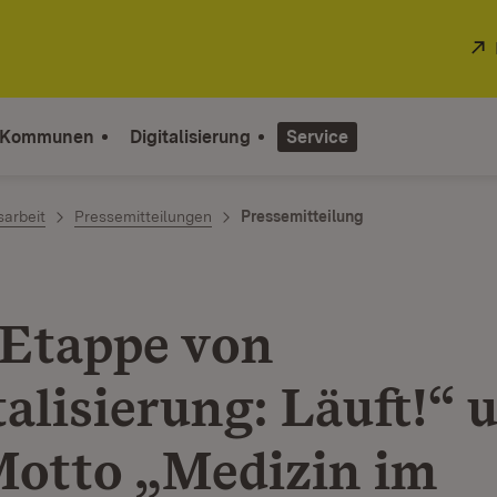
 Kommunen
Digitalisierung
Service
sarbeit
Pressemitteilungen
Pressemitteilung
 Etappe von
alisierung: Läuft!“ 
otto „Medizin im