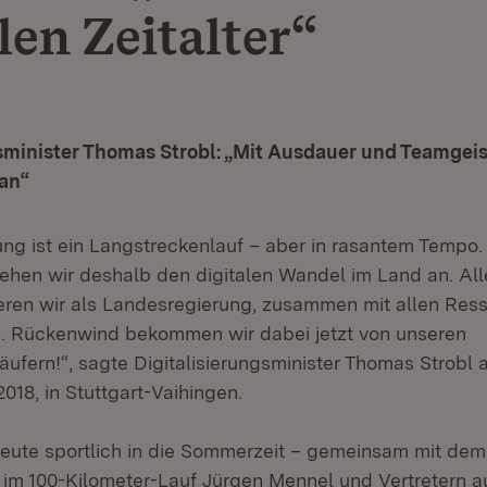
len Zeitalter“
sminister Thomas Strobl: „Mit Ausdauer und Teamgeis
 an“
rung ist ein Langstreckenlauf – aber in rasantem Tempo.
hen wir deshalb den digitalen Wandel im Land an. All
ieren wir als Landesregierung, zusammen mit allen Resso
te. Rückenwind bekommen wir dabei jetzt von unseren
läufern!“, sagte Digitalisierungsminister Thomas Strobl
 2018, in Stuttgart-Vaihingen.
 heute sportlich in die Sommerzeit – gemeinsam mit dem
 im 100-Kilometer-Lauf Jürgen Mennel und Vertretern a