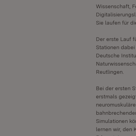
Wissenschaft, F
Digitalisierungs
Sie laufen für d
Der erste Lauf 
Stationen dabei
Deutsche Institu
Naturwissenschaf
Reutlingen.
Bei der ersten 
erstmals gezeig
neuromuskuläre P
bahnbrechenden
Simulationen kö
lernen wir, den