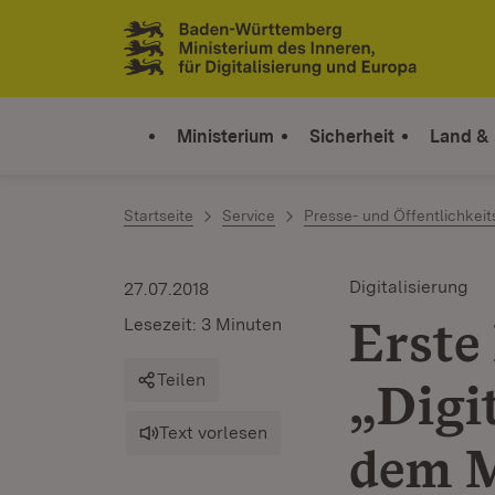
Zum Inhalt springen
Link zur Startseite
Ministerium
Sicherheit
Land &
Startseite
Service
Presse- und Öffentlichkeit
Digitalisierung
27.07.2018
Erste
Lesezeit: 3 Minuten
Teilen
„Digit
Text vorlesen
dem M