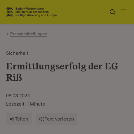
Zum Inhalt springen
Link zur Startseite
Pressemitteilungen
Sicherheit
Ermittlungserfolg der EG
Riß
08.03.2024
Lesezeit: 1 Minute
Teilen
Text vorlesen