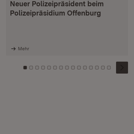
Neuer Polizeipräsident beim
Polizeipräsidium Offenburg
Mehr
Zu Kachel: 0
Zu Kachel: 1
Zu Kachel: 2
Zu Kachel: 3
Zu Kachel: 4
Zu Kachel: 5
Zu Kachel: 6
Zu Kachel: 7
Zu Kachel: 8
Zu Kachel: 9
Zu Kachel: 10
Zu Kachel: 11
Zu Kachel: 12
Zu Kachel: 1
Zu Kachel