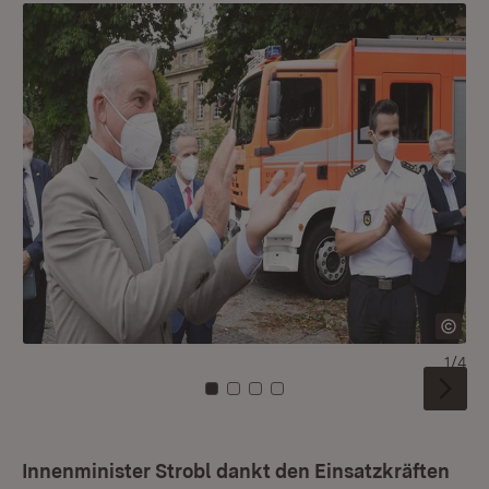
1/4
Zu Kachel: 0
Zu Kachel: 1
Zu Kachel: 2
Zu Kachel: 3
Innenminister Strobl dankt den Einsatzkräften