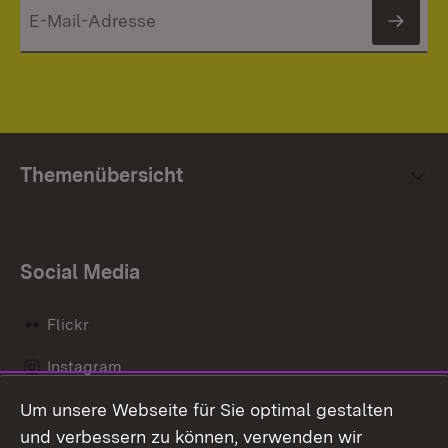
News
Themenübersicht
Social Media
Flickr
Instagram
Um unsere Webseite für Sie optimal gestalten
Social Wall
und verbessern zu können, verwenden wir