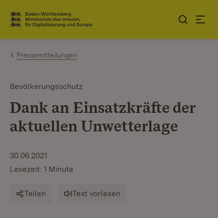
Zum Inhalt springen
Link zur Startseite
Pressemitteilungen
Bevölkerungsschutz
Dank an Einsatzkräfte der
aktuellen Unwetterlage
30.06.2021
Lesezeit: 1 Minute
Teilen
Text vorlesen