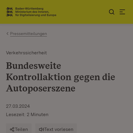
Zum Inhalt springen
Link zur Startseite
Pressemitteilungen
Verkehrssicherheit
Bundesweite
Kontrollaktion gegen die
Autoposerszene
27.03.2024
Lesezeit: 2 Minuten
Teilen
Text vorlesen