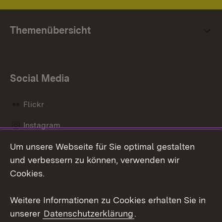
Themenübersicht
Social Media
Flickr
Instagram
Um unsere Webseite für Sie optimal gestalten
Social Wall
und verbessern zu können, verwenden wir
X / Twitter
Cookies.
Youtube
Weitere Informationen zu Cookies erhalten Sie in
unserer
Datenschutzerklärung
.
Zum 