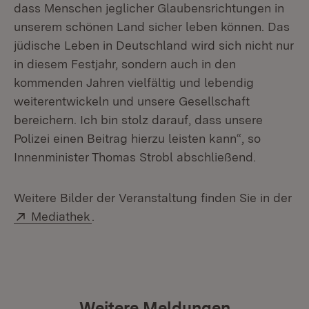
dass Menschen jeglicher Glaubensrichtungen in
unserem schönen Land sicher leben können. Das
jüdische Leben in Deutschland wird sich nicht nur
in diesem Festjahr, sondern auch in den
kommenden Jahren vielfältig und lebendig
weiterentwickeln und unsere Gesellschaft
bereichern. Ich bin stolz darauf, dass unsere
Polizei einen Beitrag hierzu leisten kann“, so
Innenminister Thomas Strobl abschließend.
Weitere Bilder der Veranstaltung finden Sie in der
Extern:
(Öffnet in neuem Fenster)
Mediathek
.
Weitere Meldungen