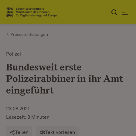
Zum Inhalt springen
Link zur Startseite
Pressemitteilungen
Polizei
Bundesweit erste
Polizeirabbiner in ihr Amt
eingeführt
23.08.2021
Lesezeit: 3 Minuten
Teilen
Text vorlesen