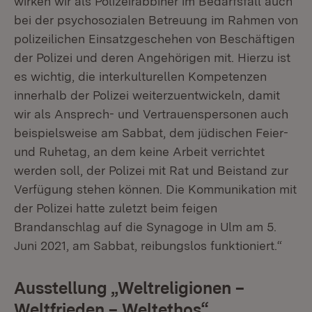
wirken wir als Polizeirabbiner im Bedarfsfall auch
bei der psychosozialen Betreuung im Rahmen von
polizeilichen Einsatzgeschehen von Beschäftigen
der Polizei und deren Angehörigen mit. Hierzu ist
es wichtig, die interkulturellen Kompetenzen
innerhalb der Polizei weiterzuentwickeln, damit
wir als Ansprech- und Vertrauenspersonen auch
beispielsweise am Sabbat, dem jüdischen Feier-
und Ruhetag, an dem keine Arbeit verrichtet
werden soll, der Polizei mit Rat und Beistand zur
Verfügung stehen können. Die Kommunikation mit
der Polizei hatte zuletzt beim feigen
Brandanschlag auf die Synagoge in Ulm am 5.
Juni 2021, am Sabbat, reibungslos funktioniert.“
Ausstellung „Weltreligionen –
Weltfrieden – Weltethos“