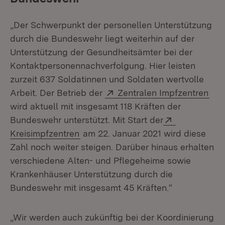
„Der Schwerpunkt der personellen Unterstützung
durch die Bundeswehr liegt weiterhin auf der
Unterstützung der Gesundheitsämter bei der
Kontaktpersonennachverfolgung. Hier leisten
zurzeit 637 Soldatinnen und Soldaten wertvolle
Extern:
(Öf
Arbeit. Der Betrieb der
Zentralen Impfzentren
wird aktuell mit insgesamt 118 Kräften der
Extern:
Bundeswehr unterstützt. Mit Start der
(Öffnet in neuem Fenster)
Kreisimpfzentren
am 22. Januar 2021 wird diese
Zahl noch weiter steigen. Darüber hinaus erhalten
verschiedene Alten- und Pflegeheime sowie
Krankenhäuser Unterstützung durch die
Bundeswehr mit insgesamt 45 Kräften.“
„Wir werden auch zukünftig bei der Koordinierung