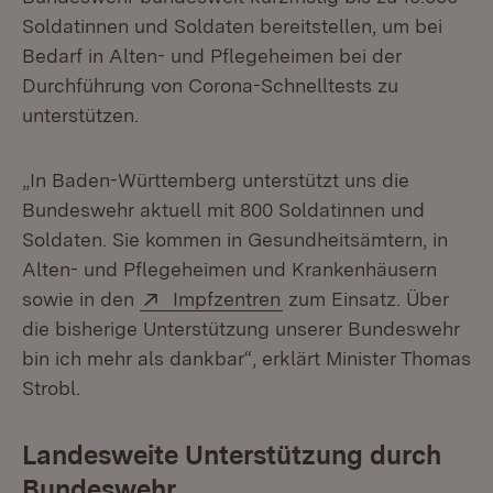
Soldatinnen und Soldaten bereitstellen, um bei
Bedarf in Alten- und Pflegeheimen bei der
Durchführung von Corona-Schnelltests zu
unterstützen.
„In Baden-Württemberg unterstützt uns die
Bundeswehr aktuell mit 800 Soldatinnen und
Soldaten. Sie kommen in Gesundheitsämtern, in
Alten- und Pflegeheimen und Krankenhäusern
Extern:
(Öffnet in neuem Fenst
sowie in den
Impfzentren
zum Einsatz. Über
die bisherige Unterstützung unserer Bundeswehr
bin ich mehr als dankbar“, erklärt Minister Thomas
Strobl.
Landesweite Unterstützung durch
Bundeswehr