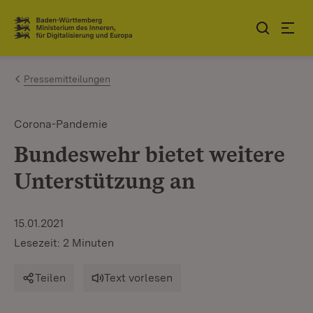
Zum Inhalt springen
Link zur Startseite
Pressemitteilungen
Corona-Pandemie
Bundeswehr bietet weitere
Unterstützung an
15.01.2021
Lesezeit: 2 Minuten
Teilen
Text vorlesen