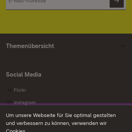
News
Themenübersicht
Social Media
Flickr
Instagram
Um unsere Webseite für Sie optimal gestalten
Social Wall
und verbessern zu können, verwenden wir
X / Twitter
Cookies.