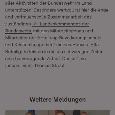
aller Aktivitäten der Bundeswehr im Land
unterstützen. Besonders wertvoll ist hier die enge
und vertrauensvolle Zusammenarbeit des
Extern:
zuständigen
Landeskommandos der
(Öffnet in neuem Fenster)
Bundeswehr
mit den Mitarbeiterinnen und
Mitarbeiter der Abteilung Bevölkerungsschutz
und Krisenmanagement meines Hauses. Alle
Beteiligten leisten in diesen schwierigen Zeiten
eine hervorragende Arbeit. Danke!“, so
Innenminister Thomas Strobl.
Weitere Meldungen