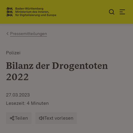
Zum Inhalt springen
Link zur Startseite
Pressemitteilungen
Polizei
Bilanz der Drogentoten
2022
27.03.2023
Lesezeit: 4 Minuten
Teilen
Text vorlesen