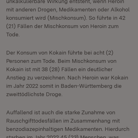
unkalkulierbare Wirkung entsteht, wenn Heroin
mit anderen Drogen, Medikamenten oder Alkohol
konsumiert wird (Mischkonsum). So führte in 42
(21) Fällen der Mischkonsum von Heroin zum
Tode.
Der Konsum von Kokain führte bei acht (2)
Personen zum Tode. Beim Mischkonsum von
Kokain ist mit 38 (28) Fällen ein deutlicher
Anstieg zu verzeichnen. Nach Heroin war Kokain
im Jahr 2022 somit in Baden-Württemberg die
zweittödlichste Droge.
Auffallend ist auch die starke Zunahme von
Rauschgifttodesfällen im Zusammenhang mit
benzodiazepinhaltigen Medikamenten. Hierdurch
starben im Jahr 2022 45 (23) Menschen, was