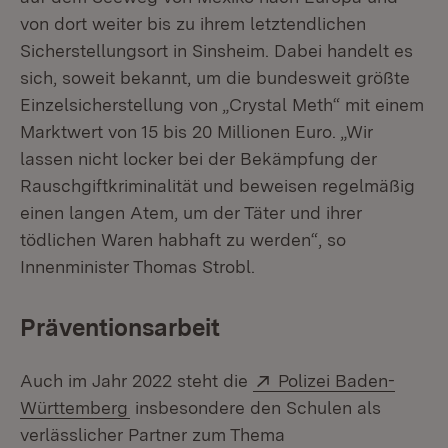
von dort weiter bis zu ihrem letztendlichen
Sicherstellungsort in Sinsheim. Dabei handelt es
sich, soweit bekannt, um die bundesweit größte
Einzelsicherstellung von „Crystal Meth“ mit einem
Marktwert von 15 bis 20 Millionen Euro. „Wir
lassen nicht locker bei der Bekämpfung der
Rauschgiftkriminalität und beweisen regelmäßig
einen langen Atem, um der Täter und ihrer
tödlichen Waren habhaft zu werden“, so
Innenminister Thomas Strobl.
Präventionsarbeit
Extern:
Auch im Jahr 2022 steht die
Polizei Baden-
(Öffnet in neuem Fenster)
Württemberg
insbesondere den Schulen als
verlässlicher Partner zum Thema