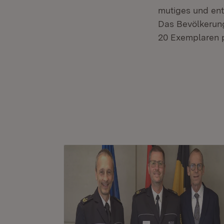
mutiges und ent
Das Bevölkerung
20 Exemplaren p