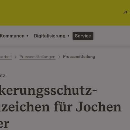
 Kommunen
Digitalisierung
Service
sarbeit
Pressemitteilungen
Pressemitteilung
utz
kerungsschutz-
zeichen für Jochen
er