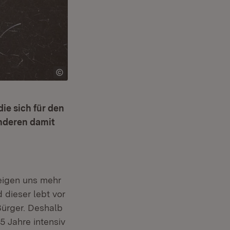
ie sich für den
nderen damit
zeigen uns mehr
d dieser lebt vor
ürger. Deshalb
5 Jahre intensiv