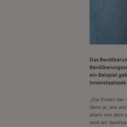
Das Bevölkerun
Bevölkerungssc
ein Beispiel g
Innenstaatssek
„Die Krisen der
denn je, wie wi
allem von dem 
sind wir dankba