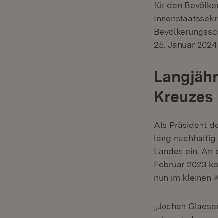
für den Bevölker
Innenstaatssekr
Bevölkerungssc
25. Januar 2024
Langjähr
Kreuzes
Als Präsident d
lang nachhaltig
Landes ein. An 
Februar 2023 ko
nun im kleinen 
„Jochen Glaese