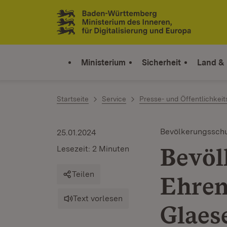
Zum Inhalt springen
Link zur Startseite
Ministerium
Sicherheit
Land &
Startseite
Service
Presse- und Öffentlichkeit
Bevölkerungssch
25.01.2024
Bevöl
Lesezeit: 2 Minuten
Teilen
Ehren
Text vorlesen
Glaes