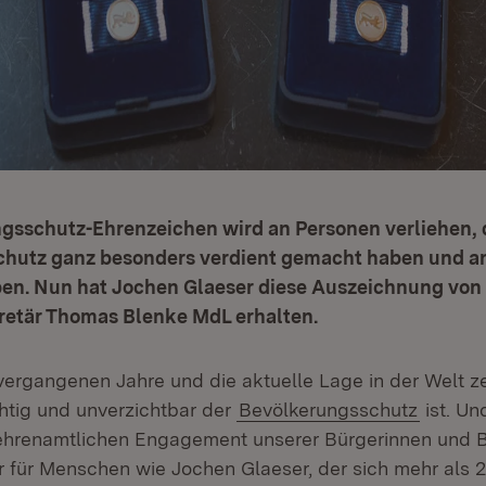
gsschutz-Ehrenzeichen wird an Personen verliehen, d
hutz ganz besonders verdient gemacht haben und a
eben. Nun hat Jochen Glaeser diese Auszeichnung von
retär Thomas Blenke MdL erhalten.
 vergangenen Jahre und die aktuelle Lage in der Welt 
chtig und unverzichtbar der
Bevölkerungsschutz
ist. Un
ehrenamtlichen Engagement unserer Bürgerinnen und B
r für Menschen wie Jochen Glaeser, der sich mehr als 2