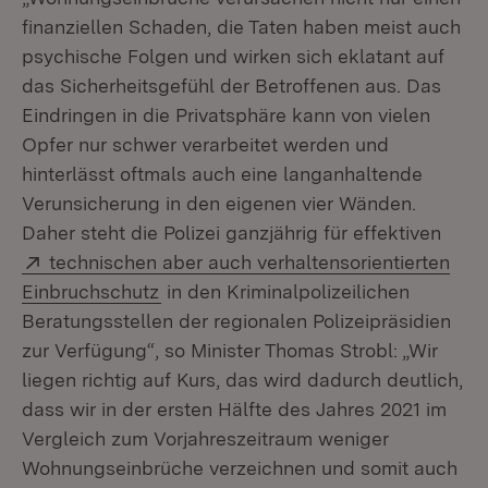
finanziellen Schaden, die Taten haben meist auch
psychische Folgen und wirken sich eklatant auf
das Sicherheitsgefühl der Betroffenen aus. Das
Eindringen in die Privatsphäre kann von vielen
Opfer nur schwer verarbeitet werden und
hinterlässt oftmals auch eine langanhaltende
Verunsicherung in den eigenen vier Wänden.
Daher steht die Polizei ganzjährig für effektiven
Extern:
technischen aber auch verhaltensorientierten
(Öffnet in neuem Fenster)
Einbruchschutz
in den Kriminalpolizeilichen
Beratungsstellen der regionalen Polizeipräsidien
zur Verfügung“, so Minister Thomas Strobl: „Wir
liegen richtig auf Kurs, das wird dadurch deutlich,
dass wir in der ersten Hälfte des Jahres 2021 im
Vergleich zum Vorjahreszeitraum weniger
Wohnungseinbrüche verzeichnen und somit auch