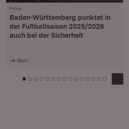
Polizei
Baden-Württemberg punktet in
der Fußballsaison 2025/2026
auch bei der Sicherheit
Mehr
Zu Kachel: 0
Zu Kachel: 1
Zu Kachel: 2
Zu Kachel: 3
Zu Kachel: 4
Zu Kachel: 5
Zu Kachel: 6
Zu Kachel: 7
Zu Kachel: 8
Zu Kachel: 9
Zu Kachel: 10
Zu Kachel: 11
Zu Kachel: 12
Zu Kachel: 1
Zu Kachel