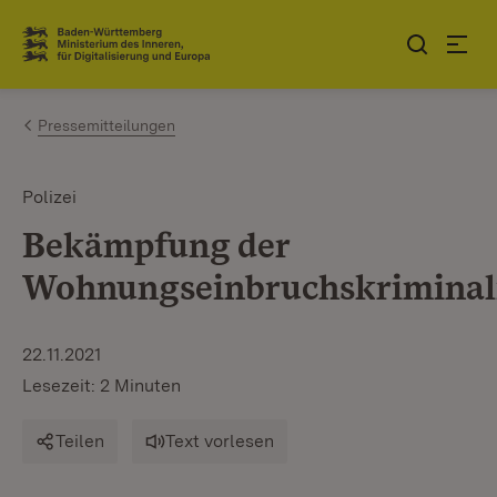
Zum Inhalt springen
Link zur Startseite
Pressemitteilungen
Polizei
Bekämpfung der
Wohnungseinbruchskriminal
22.11.2021
Lesezeit: 2 Minuten
Teilen
Text vorlesen