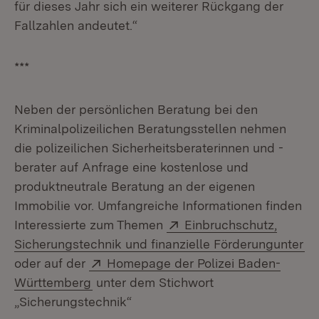
für dieses Jahr sich ein weiterer Rückgang der
Fallzahlen andeutet.“
***
Neben der persönlichen Beratung bei den
Kriminalpolizeilichen Beratungsstellen nehmen
die polizeilichen Sicherheitsberaterinnen und -
berater auf Anfrage eine kostenlose und
produktneutrale Beratung an der eigenen
Immobilie vor. Umfangreiche Informationen finden
Extern:
Interessierte zum Themen
Einbruchschutz,
(Ö
Sicherungstechnik und finanzielle Förderungunter
Extern:
oder auf der
Homepage der Polizei Baden-
(Öffnet in neuem Fenster)
Württemberg
unter dem Stichwort
„Sicherungstechnik“