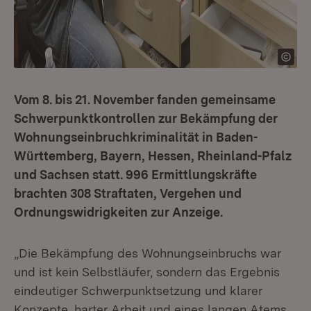
Vom 8. bis 21. November fanden gemeinsame
Schwerpunktkontrollen zur Bekämpfung der
Wohnungseinbruchkriminalität in Baden-
Württemberg, Bayern, Hessen, Rheinland-Pfalz
und Sachsen statt. 996 Ermittlungskräfte
brachten 308 Straftaten, Vergehen und
Ordnungswidrigkeiten zur Anzeige.
„Die Bekämpfung des Wohnungseinbruchs war
und ist kein Selbstläufer, sondern das Ergebnis
eindeutiger Schwerpunktsetzung und klarer
Konzepte, harter Arbeit und eines langen Atems.