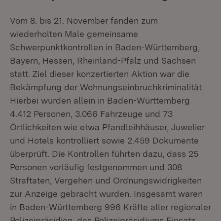
Vom 8. bis 21. November fanden zum
wiederholten Male gemeinsame
Schwerpunktkontrollen in Baden-Württemberg,
Bayern, Hessen, Rheinland-Pfalz und Sachsen
statt. Ziel dieser konzertierten Aktion war die
Bekämpfung der Wohnungseinbruchkriminalität.
Hierbei wurden allein in Baden-Württemberg
4.412 Personen, 3.066 Fahrzeuge und 73
Örtlichkeiten wie etwa Pfandleihhäuser, Juwelier
und Hotels kontrolliert sowie 2.459 Dokumente
überprüft. Die Kontrollen führten dazu, dass 25
Personen vorläufig festgenommen und 308
Straftaten, Vergehen und Ordnungswidrigkeiten
zur Anzeige gebracht wurden. Insgesamt waren
in Baden-Württemberg 996 Kräfte aller regionaler
Polizeipräsidien, des Polizeipräsidiums Einsatz,