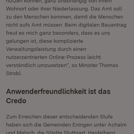
nutzen können, ganz unabhängig von ihrem
Wohnort oder ihrer Niederlassung. Das Amt soll
zu den Menschen kommen, damit die Menschen
nicht aufs Amt müssen. Beim digitalen Bauantrag
freut es mich ganz besonders, dass es uns
gelungen ist, diese komplizierte
Verwaltungsleistung durch einen
nutzerzentrierten Online-Prozess leicht
verständlich umzusetzen“, so Minister Thomas
Strobl.
Anwenderfreundlichkeit ist das
Credo
Zum Erreichen dieser entscheidenden Stufe
haben sich die Gemeinden Eningen unter Achalm
und Malsch, die Städte Stuttgart, Heidelberg,