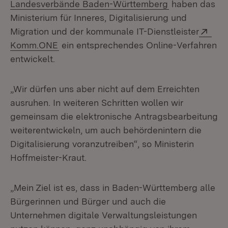
(Öffnet in neu
Landesverbände Baden-Württemberg
haben das
Ministerium für Inneres, Digitalisierung und
Ext
Migration und der kommunale IT-Dienstleister
(Öffnet in neuem Fenster)
Komm.ONE
ein entsprechendes Online-Verfahren
entwickelt.
„Wir dürfen uns aber nicht auf dem Erreichten
ausruhen. In weiteren Schritten wollen wir
gemeinsam die elektronische Antragsbearbeitung
weiterentwickeln, um auch behördenintern die
Digitalisierung voranzutreiben“, so Ministerin
Hoffmeister-Kraut.
„Mein Ziel ist es, dass in Baden-Württemberg alle
Bürgerinnen und Bürger und auch die
Unternehmen digitale Verwaltungsleistungen