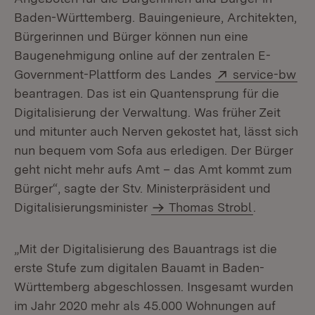
Baden-Württemberg. Bauingenieure, Architekten,
Bürgerinnen und Bürger können nun eine
Baugenehmigung online auf der zentralen E-
Extern:
(Öf
Government-Plattform des Landes
service-bw
beantragen. Das ist ein Quantensprung für die
Digitalisierung der Verwaltung. Was früher Zeit
und mitunter auch Nerven gekostet hat, lässt sich
nun bequem vom Sofa aus erledigen. Der Bürger
geht nicht mehr aufs Amt – das Amt kommt zum
Bürger“, sagte der Stv. Ministerpräsident und
Digitalisierungsminister
Thomas Strobl
.
„Mit der Digitalisierung des Bauantrags ist die
erste Stufe zum digitalen Bauamt in Baden-
Württemberg abgeschlossen. Insgesamt wurden
im Jahr 2020 mehr als 45.000 Wohnungen auf