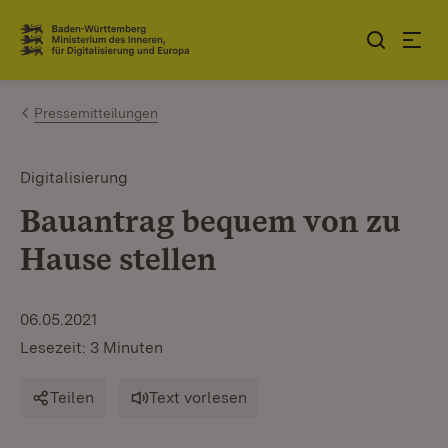
Zum Inhalt springen
Link zur Startseite
Pressemitteilungen
Digitalisierung
Bauantrag bequem von zu
Hause stellen
06.05.2021
Lesezeit: 3 Minuten
Teilen
Text vorlesen