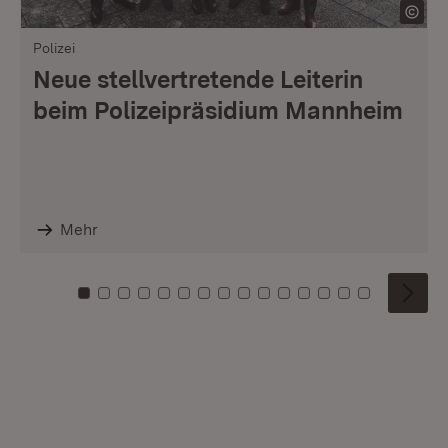
Polizei
Neue stellvertretende Leiterin
beim Polizeipräsidium Mannheim
Mehr
Zu Kachel: 0
Zu Kachel: 1
Zu Kachel: 2
Zu Kachel: 3
Zu Kachel: 4
Zu Kachel: 5
Zu Kachel: 6
Zu Kachel: 7
Zu Kachel: 8
Zu Kachel: 9
Zu Kachel: 10
Zu Kachel: 11
Zu Kachel: 12
Zu Kachel: 1
Zu Kachel