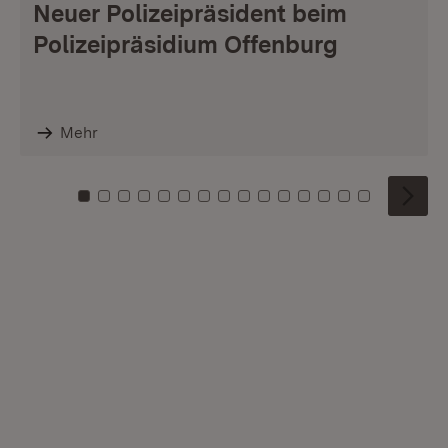
Neuer Polizeipräsident beim
Polizeipräsidium Offenburg
Mehr
Zu Kachel: 0
Zu Kachel: 1
Zu Kachel: 2
Zu Kachel: 3
Zu Kachel: 4
Zu Kachel: 5
Zu Kachel: 6
Zu Kachel: 7
Zu Kachel: 8
Zu Kachel: 9
Zu Kachel: 10
Zu Kachel: 11
Zu Kachel: 12
Zu Kachel: 1
Zu Kachel