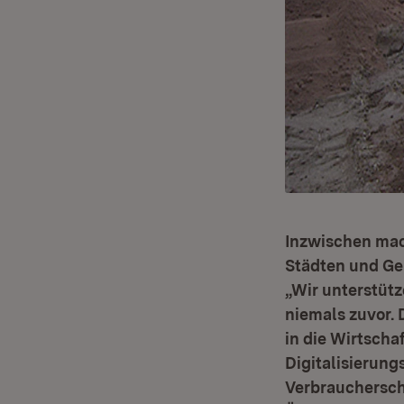
Inzwischen mach
Städten und Ge
„Wir unterstüt
niemals zuvor. D
in die Wirtscha
Digitalisierung
Verbrauchersch