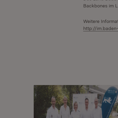
Backbones im La
Weitere Informa
http://im.baden