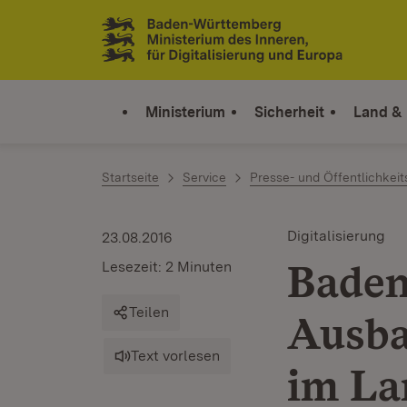
Zum Inhalt springen
Link zur Startseite
Ministerium
Sicherheit
Land &
Startseite
Service
Presse- und Öffentlichkeit
Digitalisierung
23.08.2016
Baden
Lesezeit: 2 Minuten
Teilen
Ausba
Text vorlesen
im La