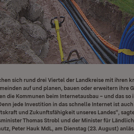
en sich rund drei Viertel der Landkreise mit ihren 
meinden auf und planen, bauen oder erweitern ihre G
zen die Kommunen beim Internetausbau – und das so i
enn jede Investition in das schnelle Internet ist auch
ftskraft und Zukunftsfähigkeit unseres Landes“, sagt
sminister Thomas Strobl und der Minister für Ländli
utz, Peter Hauk MdL, am Dienstag (23. August) anläs