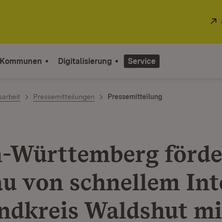
 Kommunen
Digitalisierung
Service
sarbeit
Pressemitteilungen
Pressemitteilung
-Württemberg förde
u von schnellem Int
ndkreis Waldshut mi