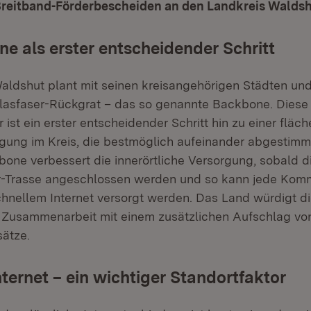
reitband-Förderbescheiden an den Landkreis Waldsh
e als erster entscheidender Schritt
aldshut plant mit seinen kreisangehörigen Städten un
asfaser-Rückgrat – das so genannte Backbone. Diese
r ist ein erster entscheidender Schritt hin zu einer fl
gung im Kreis, die bestmöglich aufeinander abgestimmt
bone verbessert die innerörtliche Versorgung, sobald
er-Trasse angeschlossen werden und so kann jede Kom
chnellem Internet versorgt werden. Das Land würdigt d
Zusammenarbeit mit einem zusätzlichen Aufschlag von
sätze.
nternet – ein wichtiger Standortfaktor