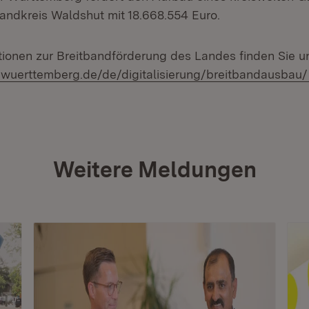
ndkreis Waldshut mit 18.668.554 Euro.
tionen zur Breitbandförderung des Landes finden Sie un
-wuerttemberg.de/de/digitalisierung/breitbandausbau/
Weitere Meldungen