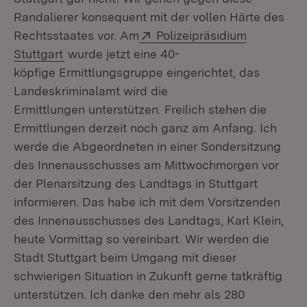
Randalierer konsequent mit der vollen Härte des
Extern:
Rechtsstaates vor. Am
Polizeipräsidium
(Öffnet in neuem Fenster)
Stuttgart
wurde jetzt eine 40-
köpfige Ermittlungsgruppe eingerichtet, das
Landeskriminalamt wird die
Ermittlungen unterstützen. Freilich stehen die
Ermittlungen derzeit noch ganz am Anfang. Ich
werde die Abgeordneten in einer Sondersitzung
des Innenausschusses am Mittwochmorgen vor
der Plenarsitzung des Landtags in Stuttgart
informieren. Das habe ich mit dem Vorsitzenden
des Innenausschusses des Landtags, Karl Klein,
heute Vormittag so vereinbart. Wir werden die
Stadt Stuttgart beim Umgang mit dieser
schwierigen Situation in Zukunft gerne tatkräftig
unterstützen. Ich danke den mehr als 280