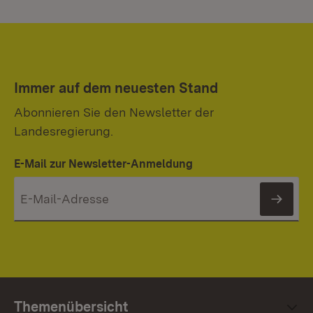
Immer auf dem neuesten Stand
Abonnieren Sie den Newsletter der
Landesregierung.
E-Mail zur Newsletter-Anmeldung
News
Themenübersicht