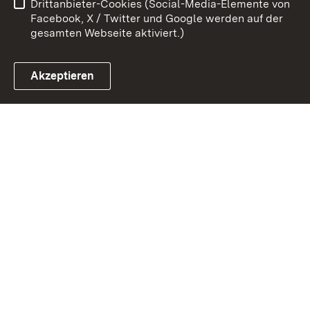
Drittanbieter-Cookies (Social-Media-Elemente von
Impressum
Cookies
Facebook, X / Twitter und Google werden auf der
gesamten Webseite aktiviert.)
Akzeptieren
Link zum Landesportal