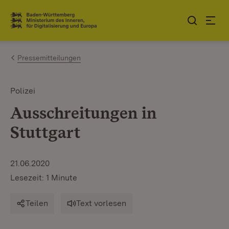
Zum Inhalt springen
Link zur Startseite
Pressemitteilungen
Polizei
Ausschreitungen in
Stuttgart
21.06.2020
Lesezeit: 1 Minute
Teilen
Text vorlesen