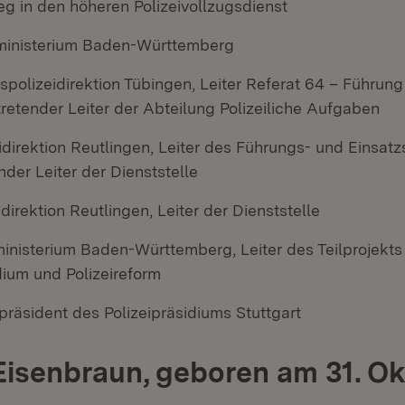
eg in den höheren Polizeivollzugsdienst
ministerium Baden-Württemberg
polizeidirektion Tübingen, Leiter Referat 64 – Führung
tretender Leiter der Abteilung Polizeiliche Aufgaben
idirektion Reutlingen, Leiter des Führungs- und Einsatz
ender Leiter der Dienststelle
idirektion Reutlingen, Leiter der Dienststelle
ministerium Baden-Württemberg, Leiter des Teilprojekt
dium und Polizeireform
ipräsident des Polizeipräsidiums Stuttgart
isenbraun, geboren am 31. O