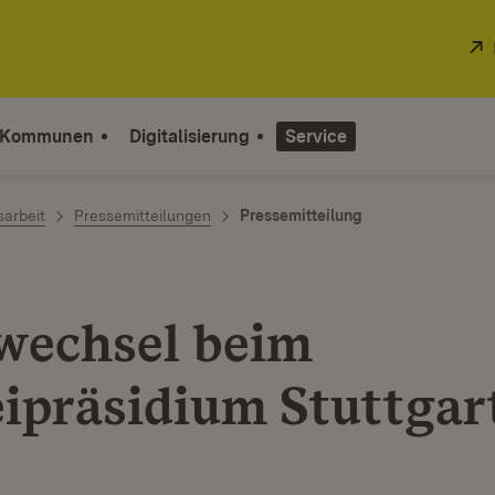
 Kommunen
Digitalisierung
Service
sarbeit
Pressemitteilungen
Pressemitteilung
echsel beim
eipräsidium Stuttgar