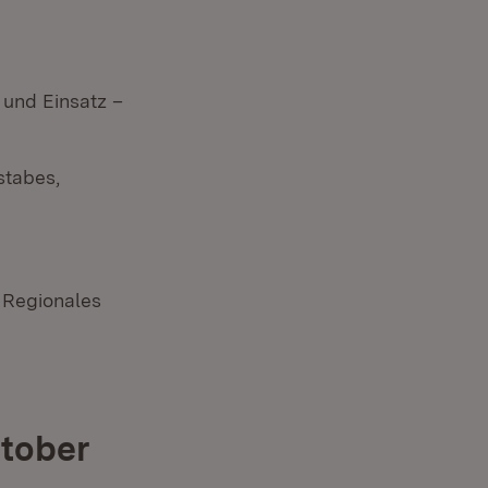
 und Einsatz –
stabes,
s Regionales
ktober