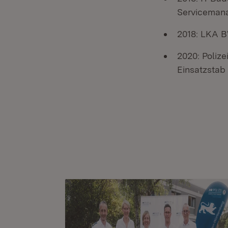
Serviceman
2018: LKA B
2020: Polize
Einsatzstab