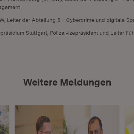
agement
W, Leiter der Abteilung 5 – Cybercrime und digitale Sp
ipräsidium Stuttgart, Polizeivizepräsident und Leiter F
Weitere Meldungen