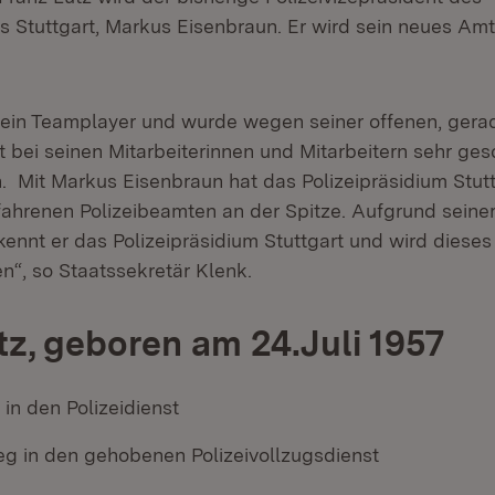
ms Stuttgart, Markus Eisenbraun. Er wird sein neues Am
 ein Teamplayer und wurde wegen seiner offenen, gera
t bei seinen Mitarbeiterinnen und Mitarbeitern sehr ges
n. Mit Markus Eisenbraun hat das Polizeipräsidium Stut
rfahrenen Polizeibeamten an der Spitze. Aufgrund seine
nnt er das Polizeipräsidium Stuttgart und wird dieses
en“, so Staatssekretär Klenk.
tz, geboren am 24.Juli 1957
t in den Polizeidienst
ieg in den gehobenen Polizeivollzugsdienst