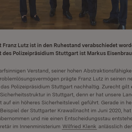
t Franz Lutz ist in den Ruhestand verabschiedet wor
t des Polizeipräsidium Stuttgart ist Markus Eisenbrau
arfsinnigen Verstand, seiner hohen Abstraktionsfähigke
oblemlösungsvermögen prägte Franz Lutz in seinen ne
 das Polizeipräsidium Stuttgart nachhaltig. Zurecht gilt 
Sicherheitsstruktur in Stuttgart, denn er hat unsere L
itt auf ein höheres Sicherheitslevel geführt. Gerade in 
eispiel der Stuttgarter Krawallnacht im Juni 2020, hat
übernommen und nie einen Entscheidungsstau entstehe
retär im Innenministerium
Wilfried Klenk
anlässlich der