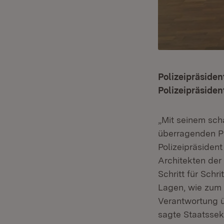
Polizeipräsiden
Polizeipräsiden
„Mit seinem sch
überragenden Pr
Polizeipräsident
Architekten der 
Schritt für Schr
Lagen, wie zum B
Verantwortung 
sagte Staatssek