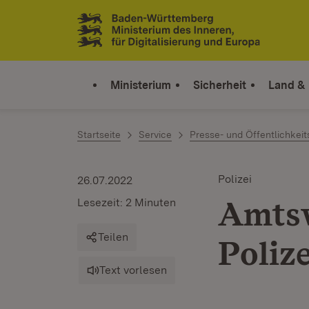
Zum Inhalt springen
Link zur Startseite
Ministerium
Sicherheit
Land &
Startseite
Service
Presse- und Öffentlichkeit
Polizei
26.07.2022
Amtsw
Lesezeit: 2 Minuten
Teilen
Poliz
Text vorlesen