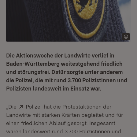
Die Aktionswoche der Landwirte verlief in
Baden-Württemberg weitestgehend friedlich
und störungsfrei. Dafür sorgte unter anderem
die Polizei, die mit rund 3.700 Polizistinnen und
Polizisten landesweit im Einsatz war.
Extern:
(Öffnet in neuem Fenster)
„Die
Polizei
hat die Protestaktionen der
Landwirte mit starken Kräften begleitet und für
einen friedlichen Ablauf gesorgt. Insgesamt
waren landesweit rund 3.700 Polizistinnen und