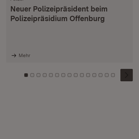
Neuer Polizeipräsident beim
Polizeipräsidium Offenburg
Mehr
Zu Kachel: 0
Zu Kachel: 1
Zu Kachel: 2
Zu Kachel: 3
Zu Kachel: 4
Zu Kachel: 5
Zu Kachel: 6
Zu Kachel: 7
Zu Kachel: 8
Zu Kachel: 9
Zu Kachel: 10
Zu Kachel: 11
Zu Kachel: 12
Zu Kachel: 1
Zu Kachel