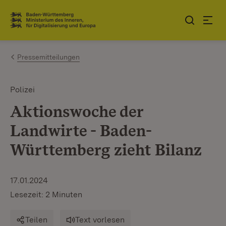
Zum Inhalt springen
Link zur Startseite
Pressemitteilungen
Polizei
Aktionswoche der
Landwirte - Baden-
Württemberg zieht Bilanz
17.01.2024
Lesezeit: 2 Minuten
Teilen
Text vorlesen