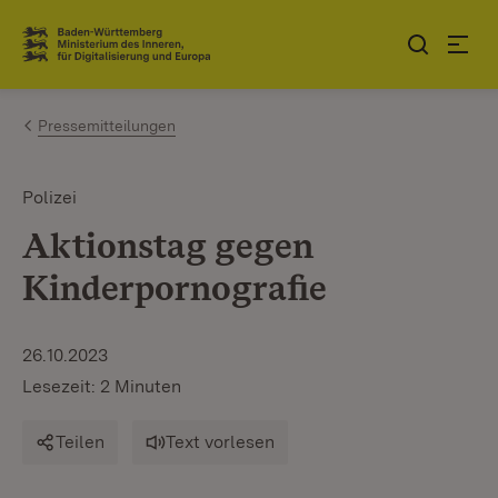
Zum Inhalt springen
Link zur Startseite
Pressemitteilungen
Polizei
Aktionstag gegen
Kinderpornografie
26.10.2023
Lesezeit: 2 Minuten
Teilen
Text vorlesen