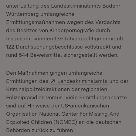
unter Leitung des Landeskriminalamts Baden-
Württemberg umfangreiche
Ermittlungsmaßnahmen wegen des Verdachts
des Besitzes von Kinderpornografie durch.
Insgesamt konnten 139 Tatverdächtige ermittelt,
122 Durchsuchungsbeschlüsse vollstreckt und
rund 544 Beweismittel sichergestellt werden.
Den Maßnahmen gingen umfangreiche
Extern:
(Öffnet in 
Ermittlungen des
Landeskriminalamts
und der
Kriminalpolizeidirektionen der regionalen
Polizeipräsidien voraus. Viele Ermittlungsansätze
sind auf Hinweise der US-amerikanischen
Organisation National Center For Missing And
Exploited Children (NCMEC) an die deutschen
Behörden zurück zu führen.