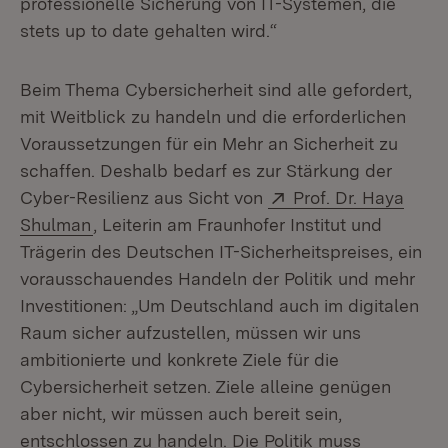
professionelle Sicherung von IT-Systemen, die
stets up to date gehalten wird.“
Beim Thema Cybersicherheit sind alle gefordert,
mit Weitblick zu handeln und die erforderlichen
Voraussetzungen für ein Mehr an Sicherheit zu
schaffen. Deshalb bedarf es zur Stärkung der
Extern:
Cyber-Resilienz aus Sicht von
Prof. Dr. Haya
(Öffnet in neuem Fenster)
Shulman
, Leiterin am Fraunhofer Institut und
Trägerin des Deutschen IT-Sicherheitspreises, ein
vorausschauendes Handeln der Politik und mehr
Investitionen: „Um Deutschland auch im digitalen
Raum sicher aufzustellen, müssen wir uns
ambitionierte und konkrete Ziele für die
Cybersicherheit setzen. Ziele alleine genügen
aber nicht, wir müssen auch bereit sein,
entschlossen zu handeln. Die Politik muss