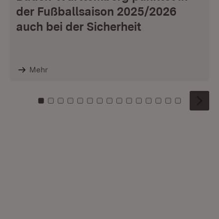
der Fußballsaison 2025/2026
auch bei der Sicherheit
Mehr
Zu Kachel: 0
Zu Kachel: 1
Zu Kachel: 2
Zu Kachel: 3
Zu Kachel: 4
Zu Kachel: 5
Zu Kachel: 6
Zu Kachel: 7
Zu Kachel: 8
Zu Kachel: 9
Zu Kachel: 10
Zu Kachel: 11
Zu Kachel: 12
Zu Kachel: 1
Zu Kachel