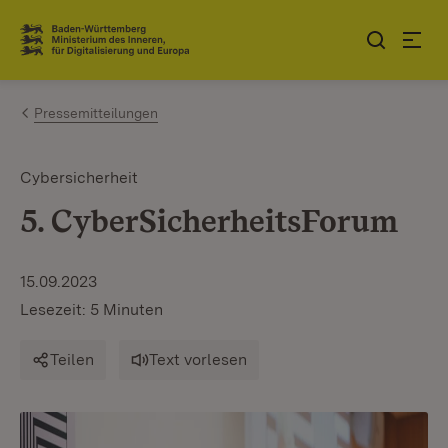
Zum Inhalt springen
Link zur Startseite
Pressemitteilungen
Cybersicherheit
5. CyberSicherheitsForum
15.09.2023
Lesezeit: 5 Minuten
Teilen
Text vorlesen