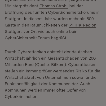
Ministerpräsident
Thomas Strobl
bei der
Eröffnung des fünften CyberSicherheitsForums in
Stuttgart. In diesem Jahr wurden mehr als 800
Extern:
Gäste in den Räumlichkeiten der
IHK Region
(Öffnet in neuem Fenster)
Stuttgart
vor Ort wie auch online beim
CyberSicherheitsForum begrüßt.
Durch Cyberattacken entsteht der deutschen
Wirtschaft jährlich ein Gesamtschaden von 206
Milliarden Euro (Quelle: Bitkom). Cyberattacken
stellen ein immer größer werdendes Risiko für die
Wirtschaftskraft von Unternehmen sowie für die
Funktionsfähigkeit der Kommunen dar. Auch
Kommunen werden immer öfter Opfer von
Cyberkriminellen.