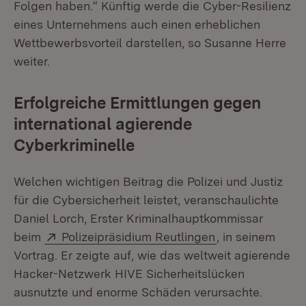
Folgen haben.“ Künftig werde die Cyber-Resilienz
eines Unternehmens auch einen erheblichen
Wettbewerbsvorteil darstellen, so Susanne Herre
weiter.
Erfolgreiche Ermittlungen gegen
international agierende
Cyberkriminelle
Welchen wichtigen Beitrag die Polizei und Justiz
für die Cybersicherheit leistet, veranschaulichte
Daniel Lorch, Erster Kriminalhauptkommissar
Extern:
(Öffnet in neue
beim
Polizeipräsidium Reutlingen
, in seinem
Vortrag. Er zeigte auf, wie das weltweit agierende
Hacker-Netzwerk HIVE Sicherheitslücken
ausnutzte und enorme Schäden verursachte.