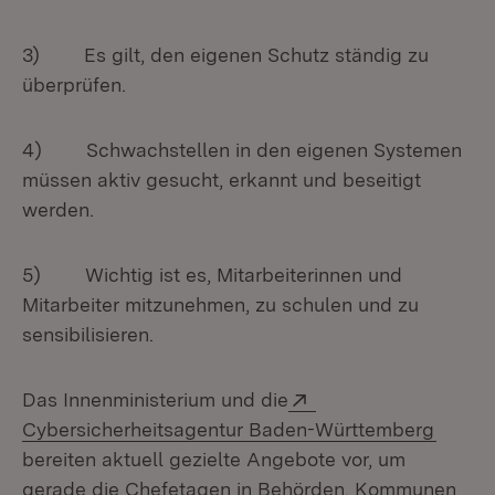
3) Es gilt, den eigenen Schutz ständig zu
überprüfen.
4) Schwachstellen in den eigenen Systemen
müssen aktiv gesucht, erkannt und beseitigt
werden.
5) Wichtig ist es, Mitarbeiterinnen und
Mitarbeiter mitzunehmen, zu schulen und zu
sensibilisieren.
Extern:
Das Innenministerium und die
(Öffne
Cybersicherheitsagentur Baden-Württemberg
bereiten aktuell gezielte Angebote vor, um
gerade die Chefetagen in Behörden, Kommunen