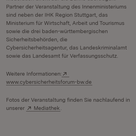
Partner der Veranstaltung des Innenministeriums
sind neben der IHK Region Stuttgart, das
Ministerium für Wirtschaft, Arbeit und Tourismus
sowie die drei baden-württembergischen
Sicherheitsbehörden, die
Cybersicherheitsagentur, das Landeskriminalamt
sowie das Landesamt für Verfassungsschutz.
Extern:
Weitere Informationen:
(Öffnet in neuem 
www.cybersicherheitsforum-bw.de
Fotos der Veranstaltung finden Sie nachlaufend in
Extern:
(Öffnet in neuem Fenster)
unserer
Mediathek
.