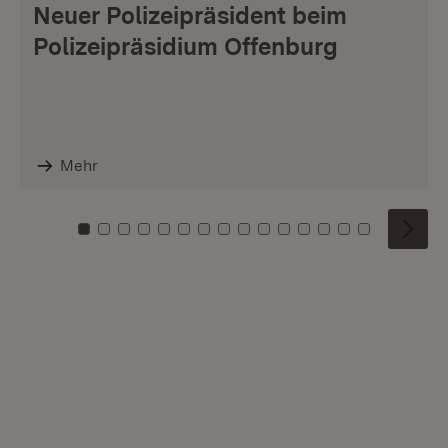
Neuer Polizeipräsident beim
Polizeipräsidium Offenburg
Mehr
Zu Kachel: 0
Zu Kachel: 1
Zu Kachel: 2
Zu Kachel: 3
Zu Kachel: 4
Zu Kachel: 5
Zu Kachel: 6
Zu Kachel: 7
Zu Kachel: 8
Zu Kachel: 9
Zu Kachel: 10
Zu Kachel: 11
Zu Kachel: 12
Zu Kachel: 1
Zu Kachel