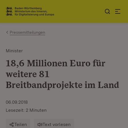
Zum Inhalt springen
Link zur Startseite
Pressemitteilungen
Minister
18,6 Millionen Euro für
weitere 81
Breitbandprojekte im Land
06.09.2018
Lesezeit: 2 Minuten
Teilen
Text vorlesen