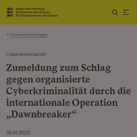
Zum Inhalt springen
Link zur Startseite
Pressemitteilungen
Cyberkriminalität
Zumeldung zum Schlag
gegen organisierte
Cyberkriminalität durch die
internationale Operation
„Dawnbreaker“
26.01.2023