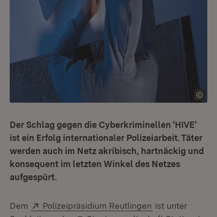
Der Schlag gegen die Cyberkriminellen ‘HIVE‘
ist ein Erfolg internationaler Polizeiarbeit. Täter
werden auch im Netz akribisch, hartnäckig und
konsequent im letzten Winkel des Netzes
aufgespürt.
Extern:
(Öffnet in neuem
Dem
Polizeipräsidium Reutlingen
ist unter