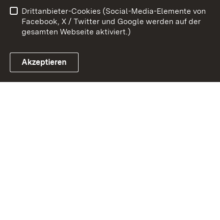
Drittanbieter-Cookies (Social-Media-Elemente von
Impressum
Cookies
Facebook, X / Twitter und Google werden auf der
gesamten Webseite aktiviert.)
Akzeptieren
Link zum Landesportal