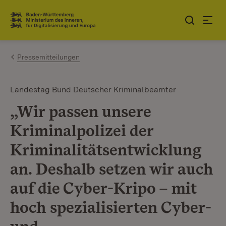
Zum Inhalt springen
Link zur Startseite
Pressemitteilungen
Landestag Bund Deutscher Kriminalbeamter
„Wir passen unsere
Kriminalpolizei der
Kriminalitätsentwicklung
an. Deshalb setzen wir auch
auf die Cyber-Kripo – mit
hoch spezialisierten Cyber-