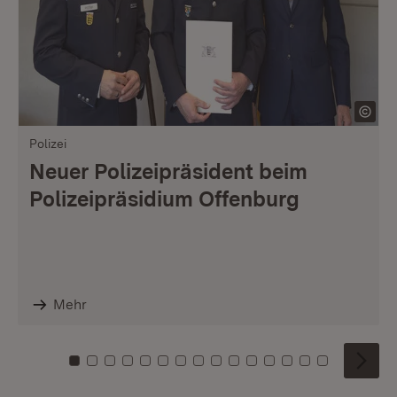
Polizei
Neuer Polizeipräsident beim
Polizeipräsidium Offenburg
Mehr
Zu Kachel: 0
Zu Kachel: 1
Zu Kachel: 2
Zu Kachel: 3
Zu Kachel: 4
Zu Kachel: 5
Zu Kachel: 6
Zu Kachel: 7
Zu Kachel: 8
Zu Kachel: 9
Zu Kachel: 10
Zu Kachel: 11
Zu Kachel: 12
Zu Kachel: 1
Zu Kachel