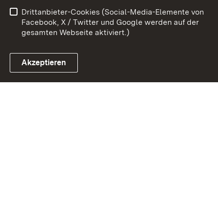
Drittanbieter-Cookies (Social-Media-Elemente von
Impressum
Cookies
Facebook, X / Twitter und Google werden auf der
gesamten Webseite aktiviert.)
Akzeptieren
Link zum Landesportal