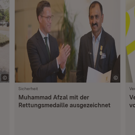
Sicherheit
Ve
Muhammad Afzal mit der
V
Rettungsmedaille ausgezeichnet
vo