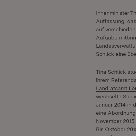
Innenminister Th
Auffassung, das
auf verschieden
Aufgabe mitbring
Landesverwaltun
Schlick eine üb
Tina Schlick st
ihrem Referend
Landratsamt Lö
wechselte Schli
Januar 2014 in d
eine Abordnung
November 2015
Bis Oktober 2018