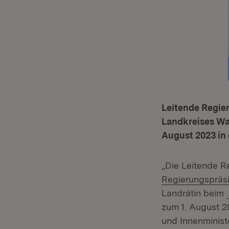
Leitende Regie
Landkreises Wal
August 2023 in 
„Die Leitende Re
Regierungspräsi
Landrätin beim
zum 1. August 20
und Innenminis