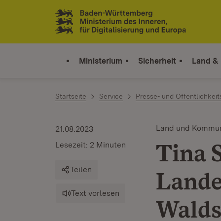
Zum Inhalt springen
Link zur Startseite
Ministerium
Sicherheit
Land &
Startseite
Service
Presse- und Öffentlichkeit
Land und Kommu
21.08.2023
Tina 
Lesezeit: 2 Minuten
Teilen
Lande
Text vorlesen
Walds