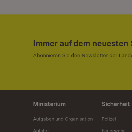
Immer auf dem neuesten
Abonnieren Sie den Newsletter der Land
Ministerium
Sicherheit
Aufgaben und Organisation
Polizei
Anfahrt
Feuerwehr