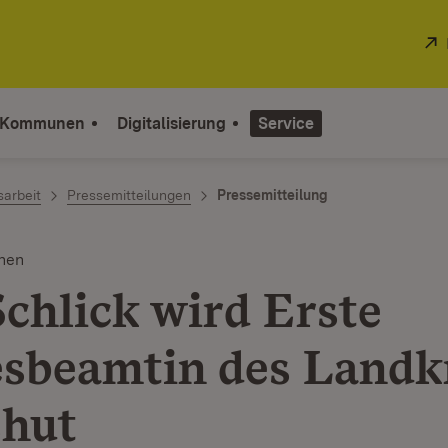
 Kommunen
Digitalisierung
Service
sarbeit
Pressemitteilungen
Pressemitteilung
nen
Schlick wird Erste
sbeamtin des Landk
hut