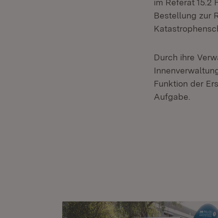
im Referat 15.2 
Bestellung zur R
Katastrophensch
Durch ihre Verw
Innenverwaltung
Funktion der Er
Aufgabe.