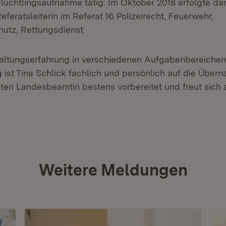
Flüchtlingsaufnahme tätig. Im Oktober 2018 erfolgte da
eferatsleiterin im Referat 16 Polizeirecht, Feuerwehr,
utz, Rettungsdienst.
altungserfahrung in verschiedenen Aufgabenbereichen
 ist Tina Schlick fachlich und persönlich auf die Über
sten Landesbeamtin bestens vorbereitet und freut sich 
Weitere Meldungen