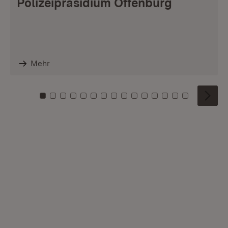
Polizeipräsidium Offenburg
Mehr
Zu Kachel: 0
Zu Kachel: 1
Zu Kachel: 2
Zu Kachel: 3
Zu Kachel: 4
Zu Kachel: 5
Zu Kachel: 6
Zu Kachel: 7
Zu Kachel: 8
Zu Kachel: 9
Zu Kachel: 10
Zu Kachel: 11
Zu Kachel: 12
Zu Kachel: 1
Zu Kachel