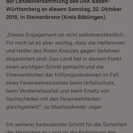
der Landesversammlung des DRK Baden-
Württemberg an diesem Samstag, 22. Oktober
2016, in Steinenbronn (Kreis Böblingen).
„Dieses Engagement ist nicht selbstverständlich.
Für mich ist es aber wichtig, dass die Helferinnen
und Helfer des Roten Kreuzes gegen Gefahren
abgesichert sind. Das Land hat in diesem Punkt
einen wichtigen Schritt gemacht und die
Ehrenamtlichen der Hilfsorganisationen im Fall
eines Feuerwehreinsatzes beim Unfallschutz,
beim Verdienstausfall und beim Ersatz von
Sachschäden mit den Feuerwehrleuten
gleichgestellt“, so Staatssekretär Jäger.
Ein weiterer bedeutender Schritt für die Sicherheit
der Menschen im Land ist die Einbindung der