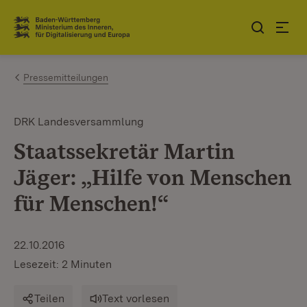
Zum Inhalt springen
Link zur Startseite
Pressemitteilungen
DRK Landesversammlung
Staatssekretär Martin
Jäger: „Hilfe von Menschen
für Menschen!“
22.10.2016
Lesezeit: 2 Minuten
Teilen
Text vorlesen