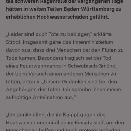
die schweren Regenfälle der vergangenen Tage
hätten in weiten Teilen Baden-Württemberg zu
erheblichen Hochwasserschäden geführt.
„Leider sind auch Tote zu beklagen“ erklärte
Strobl. Insgesamt gehe das Innenministerium
davon aus, dass drei Menschen bei den Fluten zu
Tode kamen. Besonders tragisch sei der Tod
eines Feuerwehrmanns in Schwäbisch Gmünd,
der beim Versuch einen anderen Menschen zu
retten, ertrank. „Unsere Gedanken sind bei den
Angehörigen der Toten. Ich spreche ihnen meine
aufrichtige Anteilnahme aus.“
„Ich danke allen, die im Kampf gegen das
Hochwasser unermüdlich im Einsatz sind, um den
Menschen zu helfen und noch größere Schäden