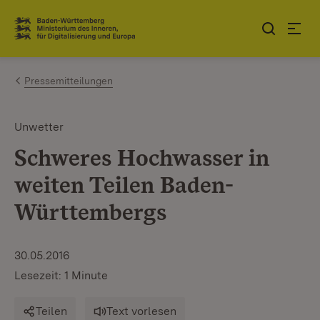
Zum Inhalt springen
Link zur Startseite
Pressemitteilungen
Unwetter
Schweres Hochwasser in
weiten Teilen Baden-
Württembergs
30.05.2016
Lesezeit: 1 Minute
Teilen
Text vorlesen