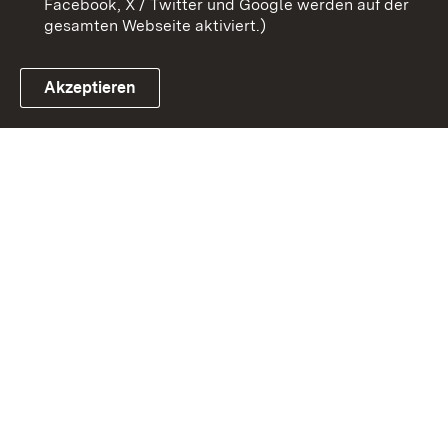
Facebook, X / Twitter und Google werden auf der
gesamten Webseite aktiviert.)
Akzeptieren
Link zum Landesportal