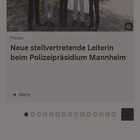
Polizei
Neue stellvertretende Leiterin
beim Polizeipräsidium Mannheim
Mehr
Zu Kachel: 0
Zu Kachel: 1
Zu Kachel: 2
Zu Kachel: 3
Zu Kachel: 4
Zu Kachel: 5
Zu Kachel: 6
Zu Kachel: 7
Zu Kachel: 8
Zu Kachel: 9
Zu Kachel: 10
Zu Kachel: 11
Zu Kachel: 12
Zu Kachel: 1
Zu Kachel