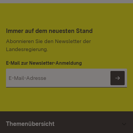
Immer auf dem neuesten Stand
Abonnieren Sie den Newsletter der
Landesregierung.
E-Mail zur Newsletter-Anmeldung
News
Themenübersicht