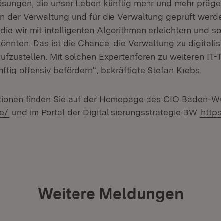
 Lösungen, die unser Leben künftig mehr und mehr präg
 der Verwaltung und für die Verwaltung geprüft werd
die wir mit intelligenten Algorithmen erleichtern und so
önnten. Das ist die Chance, die Verwaltung zu digitali
 aufzustellen. Mit solchen Expertenforen zu weiteren I
ftig offensiv befördern“, bekräftigte Stefan Krebs.
ationen finden Sie auf der Homepage des CIO Baden-W
de/
und im Portal der Digitalisierungsstrategie BW
https
Weitere Meldungen