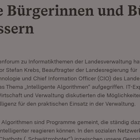
ie Bürgerinnen und B
ssern
enforum zu Informatikthemen der Landesverwaltung ha
tor Stefan Krebs, Beauftragter der Landesregierung für
hnologie und Chief Information Officer (CIO) des Land
s Thema „Intelligente Algorithmen“ aufgegriffen. IT-Ex
irtschaft und Verwaltung diskutierten die Möglichkeite
lligenz für den praktischen Einsatz in der Verwaltung.
en Algorithmen sind Programme gemeint, die ständig da
ntelligenter reagieren können. In den sozialen Netzwer
Chatbots („Schwätzroboter“) inzwischen unsere Gespr