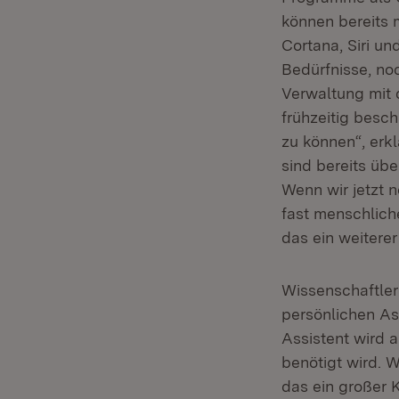
können bereits 
Cortana, Siri un
Bedürfnisse, no
Verwaltung mit 
frühzeitig besc
zu können“, erk
sind bereits übe
Wenn wir jetzt 
fast menschlich
das ein weitere
Wissenschaftler
persönlichen As
Assistent wird a
benötigt wird. 
das ein großer 