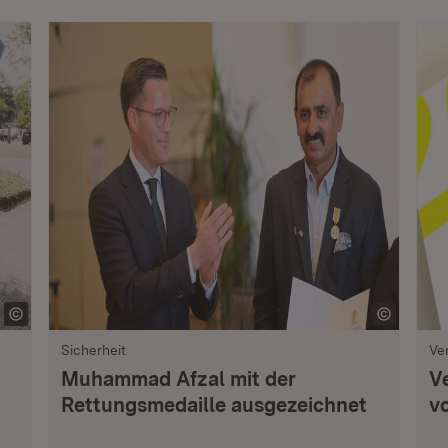
Sicherheit
Ve
Muhammad Afzal mit der
V
Rettungsmedaille ausgezeichnet
vo