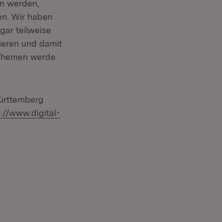
en werden,
en. Wir haben
gar teilweise
sieren und damit
T-Themen werde
ürttemberg
://www.digital-