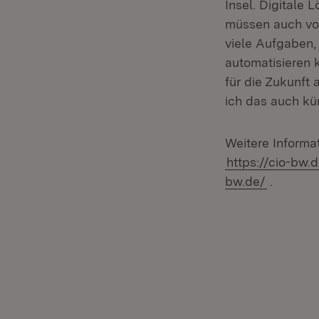
Insel. Digitale
müssen auch von
viele Aufgaben, 
automatisieren k
für die Zukunft
ich das auch kün
Weitere Inform
https://cio-bw.
bw.de/
.