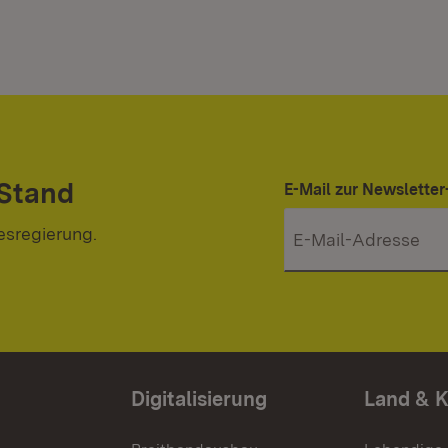
 Stand
E-Mail zur Newslett
esregierung.
Digitalisierung
Land & 