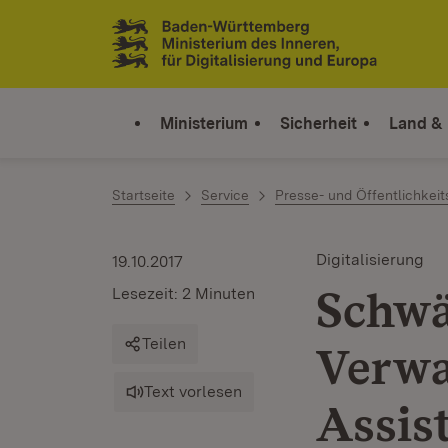
Zum Inhalt springen
Link zur Startseite
Ministerium
Sicherheit
Land &
Startseite
Service
Presse- und Öffentlichkeit
Digitalisierung
19.10.2017
Schwä
Lesezeit: 2 Minuten
Teilen
Verwa
Text vorlesen
Assis