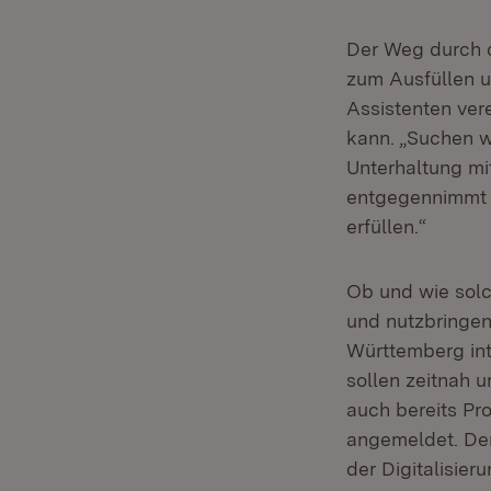
Der Weg durch d
zum Ausfüllen u
Assistenten ver
kann. „Suchen wa
Unterhaltung mi
entgegennimmt 
erfüllen.“
Ob und wie solch
und nutzbringen
Württemberg int
sollen zeitnah 
auch bereits Pr
angemeldet. Der
der Digitalisier