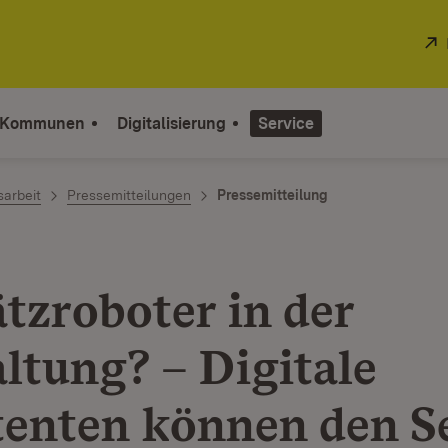
 Kommunen
Digitalisierung
Service
sarbeit
Pressemitteilungen
Pressemitteilung
tzroboter in der
ltung? – Digitale
tenten können den S