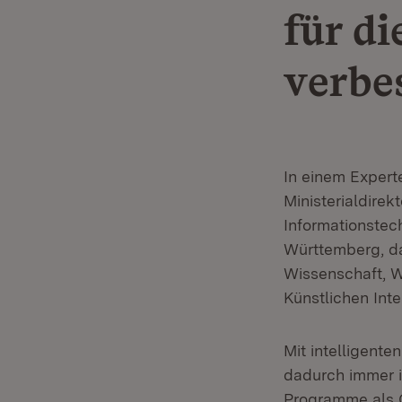
für d
verbe
In einem Expert
Ministerialdirek
Informationstec
Württemberg, da
Wissenschaft, W
Künstlichen Inte
Mit intelligent
dadurch immer i
Programme als 