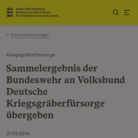
Zum Inhalt springen
Link zur Startseite
Pressemitteilungen
Kriegsgräberfürsorge
Sammelergebnis der
Bundeswehr an Volksbund
Deutsche
Kriegsgräberfürsorge
übergeben
31.03.2014