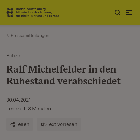
Zum Inhalt springen
Link zur Startseite
Pressemitteilungen
Polizei
Ralf Michelfelder in den
Ruhestand verabschiedet
30.04.2021
Lesezeit: 3 Minuten
Teilen
Text vorlesen