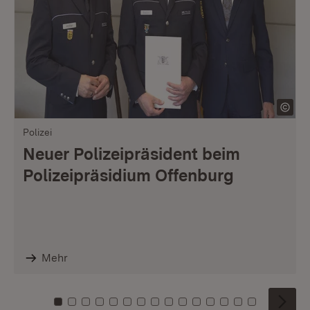
Polizei
Neuer Polizeipräsident beim
Polizeipräsidium Offenburg
Mehr
Zu Kachel: 0
Zu Kachel: 1
Zu Kachel: 2
Zu Kachel: 3
Zu Kachel: 4
Zu Kachel: 5
Zu Kachel: 6
Zu Kachel: 7
Zu Kachel: 8
Zu Kachel: 9
Zu Kachel: 10
Zu Kachel: 11
Zu Kachel: 12
Zu Kachel: 1
Zu Kachel