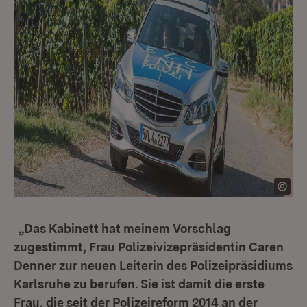
„Das Kabinett hat meinem Vorschlag
zugestimmt, Frau Polizeivizepräsidentin Caren
Denner zur neuen Leiterin des Polizeipräsidiums
Karlsruhe zu berufen. Sie ist damit die erste
Frau, die seit der Polizeireform 2014 an der