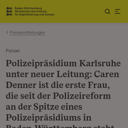
Zum Inhalt springen
Link zur Startseite
Pressemitteilungen
Polizei
Polizeipräsidium Karlsruhe
unter neuer Leitung: Caren
Denner ist die erste Frau,
die seit der Polizeireform
an der Spitze eines
Polizeipräsidiums in