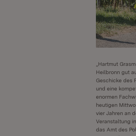
„Hartmut Grasmü
Heilbronn gut a
Geschicke des Po
und eine kompet
enormen Fachwis
heutigen Mittwo
vier Jahren an d
Veranstaltung i
das Amt des Pol