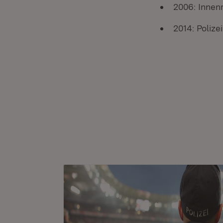
2006: Innen
2014: Polize