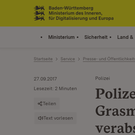
Zum Inhalt springen
Link zur Startseite
Ministerium
Sicherheit
Land &
Startseite
Service
Presse- und Öffentlichkeit
Polizei
27.09.2017
Poliz
Lesezeit: 2 Minuten
Teilen
Grasm
Text vorlesen
verab