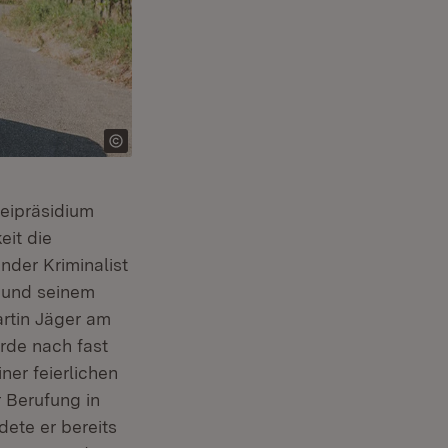
zeipräsidium
eit die
nder Kriminalist
t und seinem
rtin Jäger am
rde nach fast
ner feierlichen
 Berufung in
dete er bereits