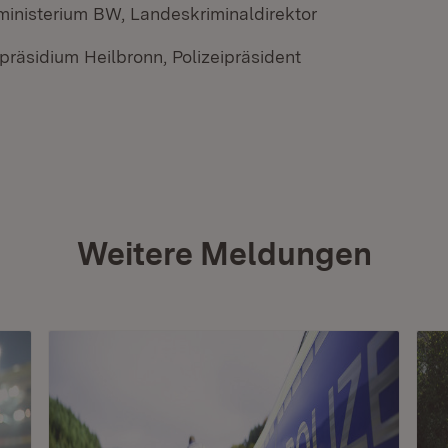
ministerium BW, Landeskriminaldirektor
ipräsidium Heilbronn, Polizeipräsident
Weitere Meldungen