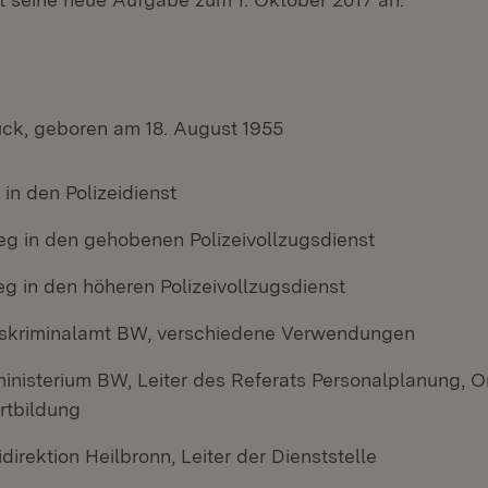
ck, geboren am 18. August 1955
t in den Polizeidienst
ieg in den gehobenen Polizeivollzugsdienst
eg in den höheren Polizeivollzugsdienst
skriminalamt BW, verschiedene Verwendungen
inisterium BW, Leiter des Referats Personalplanung, O
rtbildung
idirektion Heilbronn, Leiter der Dienststelle