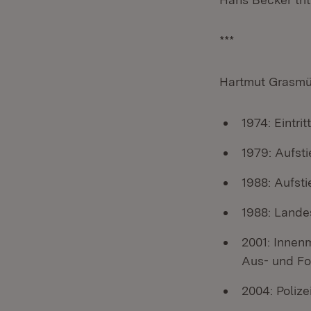
***
Hartmut Grasmü
1974: Eintrit
1979: Aufst
1988: Aufsti
1988: Lande
2001: Innenm
Aus- und Fo
2004: Polize