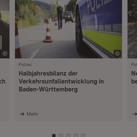
Polizei
Pol
Halbjahresbilanz der
Ne
ch
Verkehrsunfallentwicklung in
b
Baden-Württemberg
Mehr