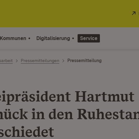
 Kommunen
Digitalisierung
Service
sarbeit
Pressemitteilungen
Pressemitteilung
eipräsident Hartmut
ück in den Ruhesta
schiedet