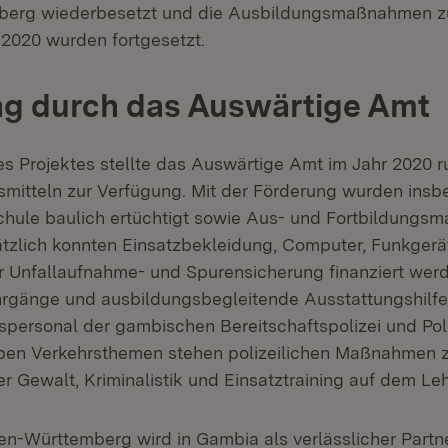
erg wiederbesetzt und die Ausbildungsmaßnahmen z
 2020 wurden fortgesetzt.
ng durch das Auswärtige Amt
des Projektes stellte das Auswärtige Amt im Jahr 2020 
mitteln zur Verfügung. Mit der Förderung wurden insb
ischule baulich ertüchtigt sowie Aus- und Fortbildung
ätzlich konnten Einsatzbekleidung, Computer, Funkgerä
ur Unfallaufnahme- und Spurensicherung finanziert werd
hrgänge und ausbildungsbegleitende Ausstattungshilfen
personal der gambischen Bereitschaftspolizei und Pol
ben Verkehrsthemen stehen polizeilichen Maßnahmen z
er Gewalt, Kriminalistik und Einsatztraining auf dem Le
den-Württemberg wird in Gambia als verlässlicher Partn