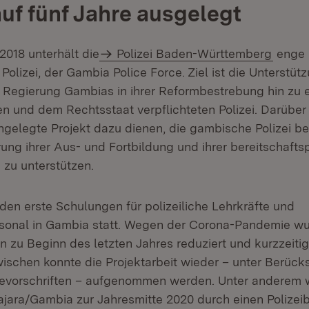
auf fünf Jahre ausgelegt
2018 unterhält die
Polizei Baden-Württemberg
enge 
olizei, der Gambia Police Force. Ziel ist die Unterstüt
Regierung Gambias in ihrer Reformbestrebung hin zu e
en und dem Rechtsstaat verpflichteten Polizei. Darüber
ngelegte Projekt dazu dienen, die gambische Polizei be
rung ihrer Aus- und Fortbildung und ihrer bereitschaftsp
 zu unterstützen.
den erste Schulungen für polizeiliche Lehrkräfte und
sonal in Gambia statt. Wegen der Corona-Pandemie wu
en zu Beginn des letzten Jahres reduziert und kurzzeiti
wischen konnte die Projektarbeit wieder – unter Berück
nevorschriften – aufgenommen werden. Unter anderem 
Fajara/Gambia zur Jahresmitte 2020 durch einen Polize