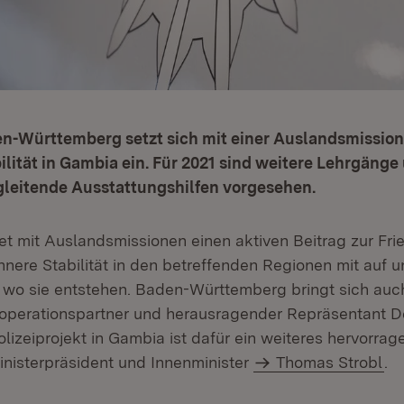
en-Württemberg setzt sich mit einer Auslandsmission 
ilität in Gambia ein. Für 2021 sind weitere Lehrgänge
leitende Ausstattungshilfen vorgesehen.
stet mit Auslandsmissionen einen aktiven Beitrag zur Fr
innere Stabilität in den betreffenden Regionen mit auf
 wo sie entstehen. Baden-Württemberg bringt sich auch
ooperationspartner und herausragender Repräsentant D
olizeiprojekt in Gambia ist dafür ein weiteres hervorrag
Ministerpräsident und Innenminister
Thomas Strobl
.