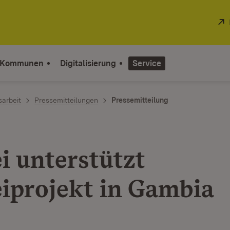
 Kommunen
Digitalisierung
Service
sarbeit
Pressemitteilungen
Pressemitteilung
i unterstützt
eiprojekt in Gambia