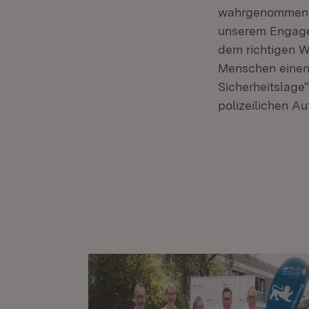
wahrgenommen un
unserem Engagem
dem richtigen W
Menschen einen 
Sicherheitslage
polizeilichen Au