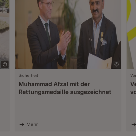
Sicherheit
Ve
Muhammad Afzal mit der
V
Rettungsmedaille ausgezeichnet
vo
Mehr