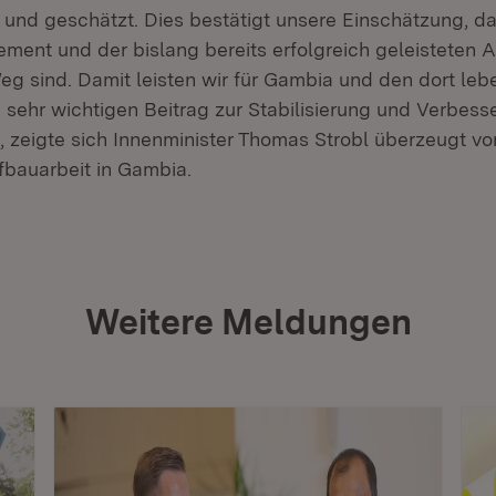
d geschätzt. Dies bestätigt unsere Einschätzung, da
ent und der bislang bereits erfolgreich geleisteten A
eg sind. Damit leisten wir für Gambia und den dort le
sehr wichtigen Beitrag zur Stabilisierung und Verbess
“, zeigte sich Innenminister Thomas Strobl überzeugt vo
fbauarbeit in Gambia.
Weitere Meldungen