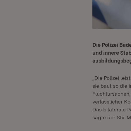
Die Polizei Bad
und innere Stab
ausbildungsbeg
„Die Polizei lei
sie baut so die 
Fluchtursachen,
verlässlicher K
Das bilaterale P
sagte der Stv. 