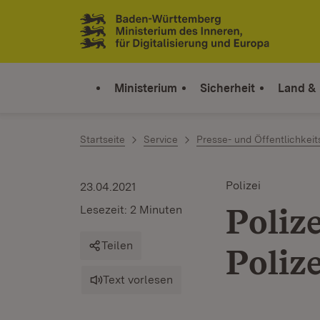
Zum Inhalt springen
Link zur Startseite
Ministerium
Sicherheit
Land &
Startseite
Service
Presse- und Öffentlichkeit
Polizei
23.04.2021
Polize
Lesezeit: 2 Minuten
Teilen
Poliz
Text vorlesen