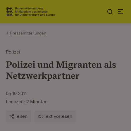
Zum Inhalt springen
Link zur Startseite
Pressemitteilungen
Polizei
Polizei und Migranten als
Netzwerkpartner
05.10.2011
Lesezeit: 2 Minuten
Teilen
Text vorlesen