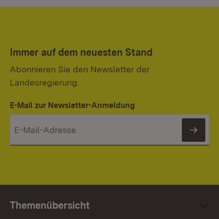
Immer auf dem neuesten Stand
Abonnieren Sie den Newsletter der
Landesregierung.
E-Mail zur Newsletter-Anmeldung
News
Themenübersicht