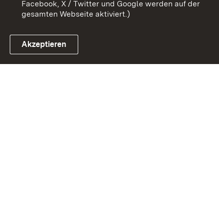
Facebook, X / Twitter und Google werden auf der
gesamten Webseite aktiviert.)
Akzeptieren
Link zum Landesportal