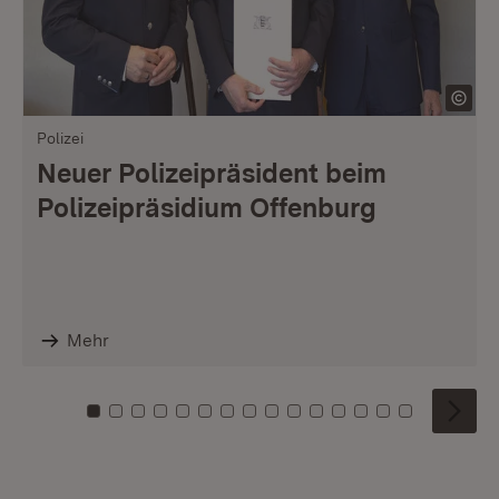
Polizei
Neuer Polizeipräsident beim
Polizeipräsidium Offenburg
Mehr
Zu Kachel: 0
Zu Kachel: 1
Zu Kachel: 2
Zu Kachel: 3
Zu Kachel: 4
Zu Kachel: 5
Zu Kachel: 6
Zu Kachel: 7
Zu Kachel: 8
Zu Kachel: 9
Zu Kachel: 10
Zu Kachel: 11
Zu Kachel: 12
Zu Kachel: 1
Zu Kachel