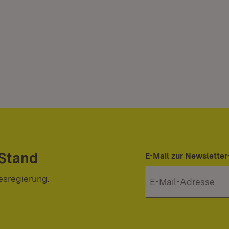
 Stand
E-Mail zur Newslett
esregierung.