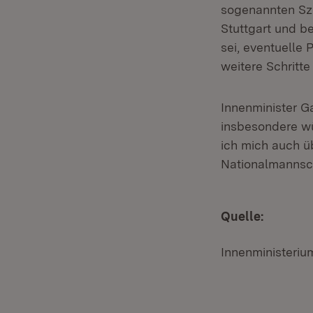
sogenannten Sze
Stuttgart und b
sei, eventuelle 
weitere Schritte
Innenminister Ga
insbesondere wü
ich mich auch ü
Nationalmannsc
Quelle:
Innenministeri