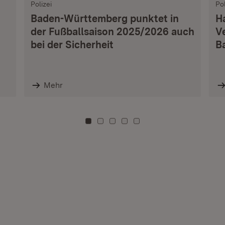
Polizei
Pol
Baden-Württemberg punktet in
H
der Fußballsaison 2025/2026 auch
V
bei der Sicherheit
B
Mehr
Zu Kachel: 0
Zu Kachel: 3
Zu Kachel: 6
Zu Kachel: 9
Zu Kachel: 12