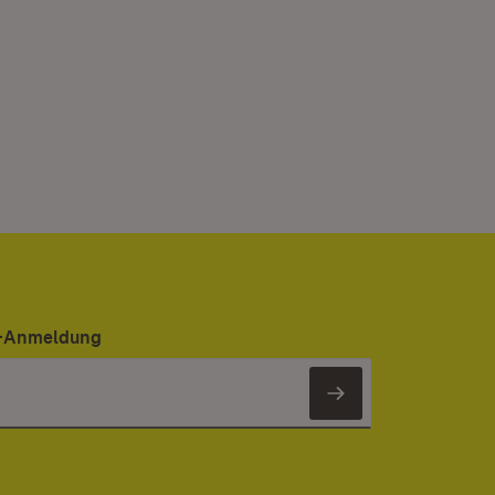
er-Anmeldung
Newsletter 