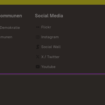
Kommunen
Social Media
Flickr
 Demokratie
mmunen
Instagram
Social Wall
X / Twitter
Youtube