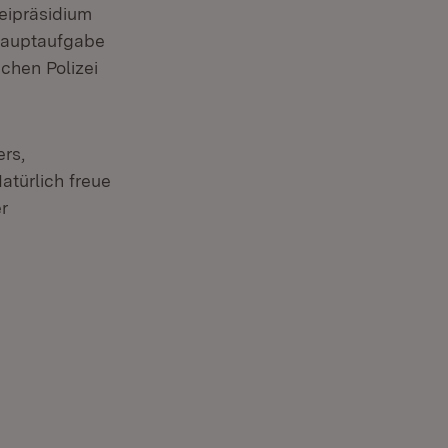
eipräsidium
 Hauptaufgabe
ichen Polizei
ers,
atürlich freue
r