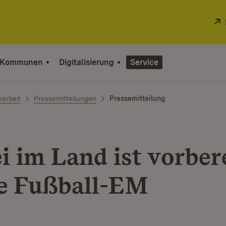
 Kommunen
Digitalisierung
Service
sarbeit
Pressemitteilungen
Pressemitteilung
i im Land ist vorber
ie Fußball-EM