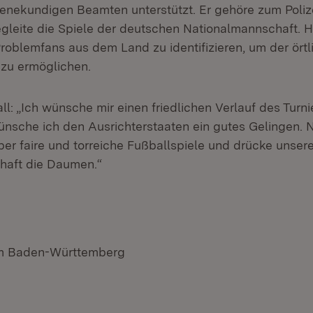
nekundigen Beamten unterstützt. Er gehöre zum Poliz
egleite die Spiele der deutschen Nationalmannschaft.
Problemfans aus dem Land zu identifizieren, um der örtl
 zu ermöglichen.
ll: „Ich wünsche mir einen friedlichen Verlauf des Turni
nsche ich den Ausrichterstaaten ein gutes Gelingen. N
ber faire und torreiche Fußballspiele und drücke unsere
haft die Daumen.“
um Baden-Württemberg