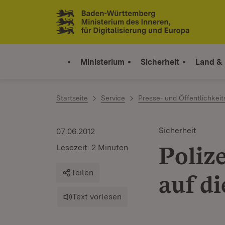
Zum Inhalt springen
Link zur Startseite
Ministerium
Sicherheit
Land &
Startseite
Service
Presse- und Öffentlichkeit
Sicherheit
07.06.2012
Polize
Lesezeit: 2 Minuten
Teilen
auf d
Text vorlesen