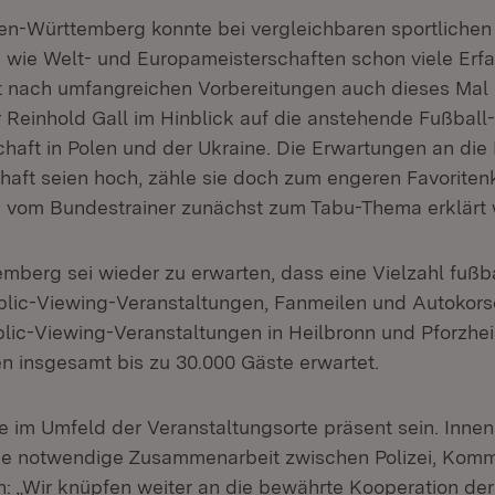
den-Württemberg konnte bei vergleichbaren sportlichen
 wie Welt- und Europameisterschaften schon viele Erf
 nach umfangreichen Vorbereitungen auch dieses Mal g
r Reinhold Gall im Hinblick auf die anstehende Fußball-
haft in Polen und der Ukraine. Die Erwartungen an die
aft seien hoch, zähle sie doch zum engeren Favoritenk
 vom Bundestrainer zunächst zum Tabu-Thema erklärt 
mberg sei wieder zu erwarten, dass eine Vielzahl fußba
lic-Viewing-Veranstaltungen, Fanmeilen und Autokors
lic-Viewing-Veranstaltungen in Heilbronn und Pforzhe
en insgesamt bis zu 30.000 Gäste erwartet.
e im Umfeld der Veranstaltungsorte präsent sein. Innen
die notwendige Zusammenarbeit zwischen Polizei, Kom
n: „Wir knüpfen weiter an die bewährte Kooperation der